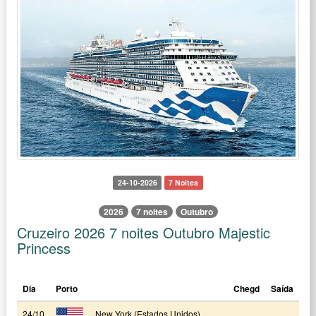
24-10-2026
7 Noites
2026
7 noites
Outubro
Cruzeiro 2026 7 noites Outubro Majestic
Princess
Dia
Porto
Chegd
Saída
24/10
New York (Estados Unidos)