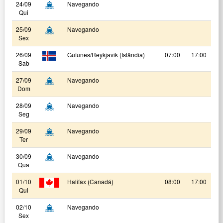
24/09
Navegando
Qui
25/09
Navegando
Sex
26/09
Gufunes/Reykjavik (Islândia)
07:00
17:00
Sab
27/09
Navegando
Dom
28/09
Navegando
Seg
29/09
Navegando
Ter
30/09
Navegando
Qua
01/10
Halifax (Canadá)
08:00
17:00
Qui
02/10
Navegando
Sex