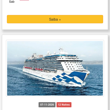
Sab
Saiba +
07-11-2026
12 Noites