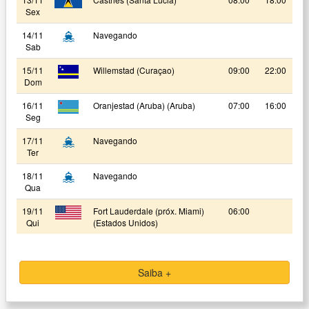
Sex
14/11
Navegando
Sab
15/11
Willemstad (Curaçao)
09:00
22:00
Dom
16/11
Oranjestad (Aruba) (Aruba)
07:00
16:00
Seg
17/11
Navegando
Ter
18/11
Navegando
Qua
19/11
Fort Lauderdale (próx. Miami)
06:00
Qui
(Estados Unidos)
Saiba +