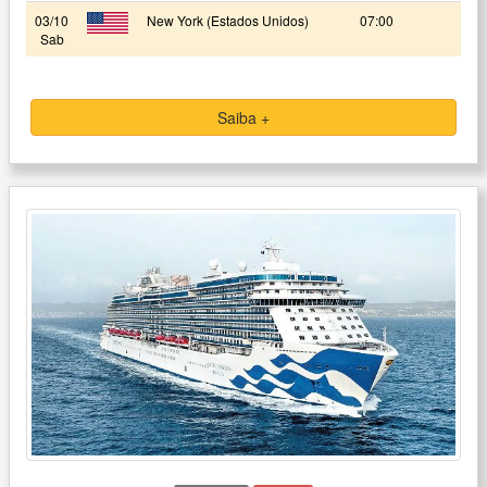
03/10
New York (Estados Unidos)
07:00
Sab
Saiba +