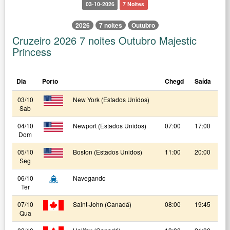
03-10-2026
7 Noites
2026
7 noites
Outubro
Cruzeiro 2026 7 noites Outubro Majestic
Princess
Dia
Porto
Chegd
Saída
03/10
New York (Estados Unidos)
Sab
04/10
Newport (Estados Unidos)
07:00
17:00
Dom
05/10
Boston (Estados Unidos)
11:00
20:00
Seg
06/10
Navegando
Ter
07/10
Saint-John (Canadá)
08:00
19:45
Qua