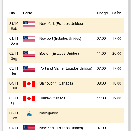
Dia
Porto
Chegd
Saída
31/10
New York (Estados Unidos)
Sab
01/11
Newport (Estados Unidos)
07:00
17:00
Dom
02/11
Boston (Estados Unidos)
11:00
20:00
Seg
03/11
Portland Maine (Estados Unidos)
07:00
17:00
Ter
04/11
Saint-John (Canadá)
08:00
18:00
Qua
05/11
Halifax (Canadá)
11:00
19:00
Qui
06/11
Navegando
Sex
07/11
New York (Estados Unidos)
07:00