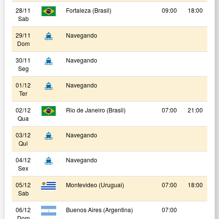
28/11
Fortaleza (Brasil)
09:00
18:00
Sab
29/11
Navegando
Dom
30/11
Navegando
Seg
01/12
Navegando
Ter
02/12
Rio de Janeiro (Brasil)
07:00
21:00
Qua
03/12
Navegando
Qui
04/12
Navegando
Sex
05/12
Montevideo (Uruguai)
07:00
18:00
Sab
06/12
Buenos Aires (Argentina)
07:00
Dom