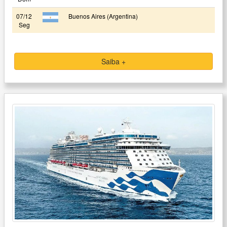
07/12
Buenos Aires (Argentina)
Seg
Saiba +