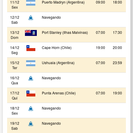
11/12
Puerto Madryn (Argentina)
09:00
18:00
Sex
12/12
Navegando
Sab
13/12
Port Stanley (Ilhas Malvinas)
07:00
17:30
Dom
14/12
Cape Horn (Chile)
19:00
20:00
Seg
15/12
Ushuaia (Argentina)
07:00
23:59
Ter
16/12
Navegando
Qua
17/12
Punta Arenas (Chile)
07:00
19:00
Qui
18/12
Navegando
Sex
19/12
Navegando
Sab