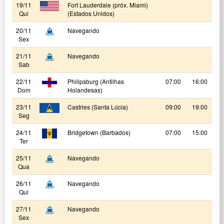
19/11
Fort Lauderdale (próx. Miami)
Qui
(Estados Unidos)
20/11
Navegando
Sex
21/11
Navegando
Sab
22/11
Philipsburg (Antilhas
07:00
16:00
Dom
Holandesas)
23/11
Castries (Santa Lúcia)
09:00
19:00
Seg
24/11
Bridgetown (Barbados)
07:00
15:00
Ter
25/11
Navegando
Qua
26/11
Navegando
Qui
27/11
Navegando
Sex