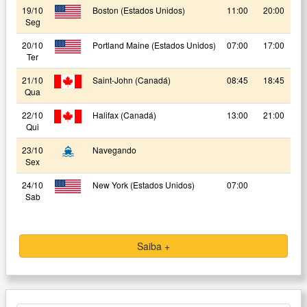
19/10
Boston (Estados Unidos)
11:00
20:00
Seg
20/10
Portland Maine (Estados Unidos)
07:00
17:00
Ter
21/10
Saint-John (Canadá)
08:45
18:45
Qua
22/10
Halifax (Canadá)
13:00
21:00
Qui
23/10
Navegando
Sex
24/10
New York (Estados Unidos)
07:00
Sab
Saiba +