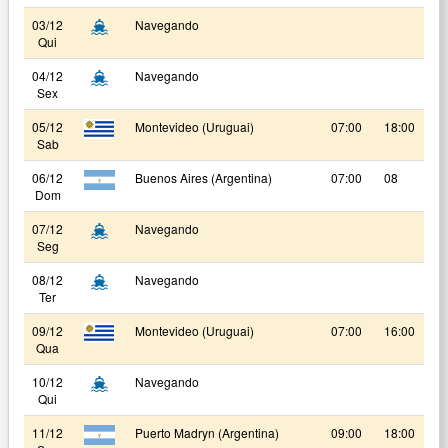
03/12
Navegando
Qui
04/12
Navegando
Sex
05/12
Montevideo (Uruguai)
07:00
18:00
Sab
06/12
Buenos Aires (Argentina)
07:00
08
Dom
07/12
Navegando
Seg
08/12
Navegando
Ter
09/12
Montevideo (Uruguai)
07:00
16:00
Qua
10/12
Navegando
Qui
11/12
Puerto Madryn (Argentina)
09:00
18:00