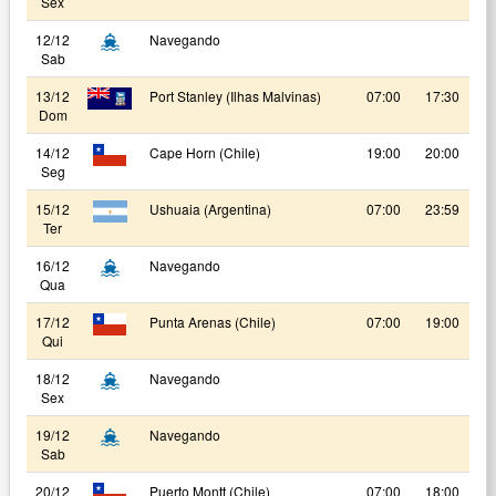
Sex
12/12
Navegando
Sab
13/12
Port Stanley (Ilhas Malvinas)
07:00
17:30
Dom
14/12
Cape Horn (Chile)
19:00
20:00
Seg
15/12
Ushuaia (Argentina)
07:00
23:59
Ter
16/12
Navegando
Qua
17/12
Punta Arenas (Chile)
07:00
19:00
Qui
18/12
Navegando
Sex
19/12
Navegando
Sab
20/12
Puerto Montt (Chile)
07:00
18:00