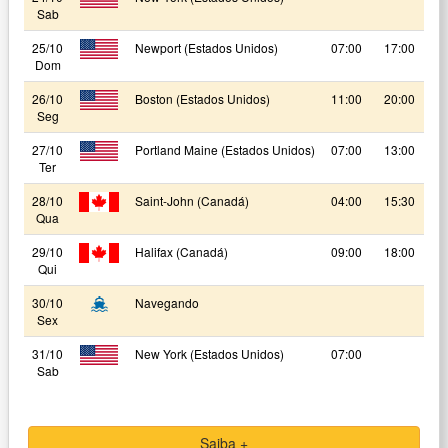
Sab
25/10
Newport (Estados Unidos)
07:00
17:00
Dom
26/10
Boston (Estados Unidos)
11:00
20:00
Seg
27/10
Portland Maine (Estados Unidos)
07:00
13:00
Ter
28/10
Saint-John (Canadá)
04:00
15:30
Qua
29/10
Halifax (Canadá)
09:00
18:00
Qui
30/10
Navegando
Sex
31/10
New York (Estados Unidos)
07:00
Sab
Saiba +