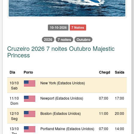
10-10-2026
7 Noites
2026
7 noites
Outubro
Cruzeiro 2026 7 noites Outubro Majestic
Princess
Dia
Porto
Chegd
Saída
10/10
New York (Estados Unidos)
Sab
11/10
Newport (Estados Unidos)
07:00
17:00
Dom
12/10
Boston (Estados Unidos)
11:00
20:00
Seg
13/10
Portland Maine (Estados Unidos)
07:00
14:00
Ter