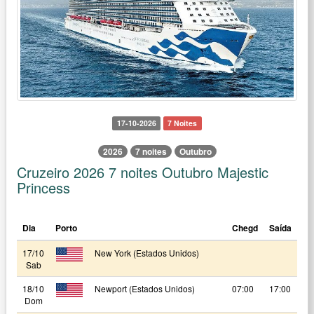
17-10-2026
7 Noites
2026
7 noites
Outubro
Cruzeiro 2026 7 noites Outubro Majestic
Princess
Dia
Porto
Chegd
Saída
17/10
New York (Estados Unidos)
Sab
18/10
Newport (Estados Unidos)
07:00
17:00
Dom