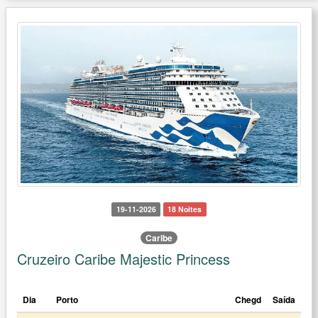
19-11-2026
18 Noites
Caribe
Cruzeiro Caribe Majestic Princess
Dia
Porto
Chegd
Saída