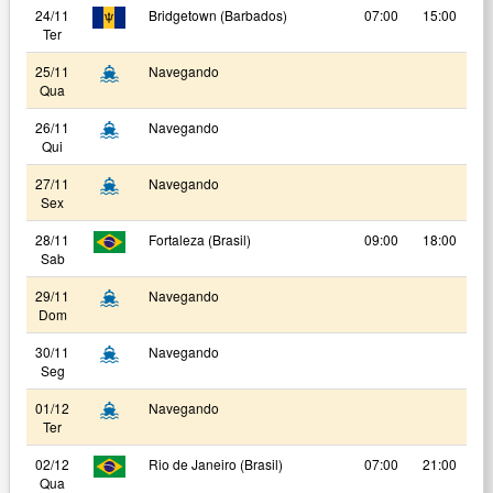
24/11
Bridgetown (Barbados)
07:00
15:00
Ter
25/11
Navegando
Qua
26/11
Navegando
Qui
27/11
Navegando
Sex
28/11
Fortaleza (Brasil)
09:00
18:00
Sab
29/11
Navegando
Dom
30/11
Navegando
Seg
01/12
Navegando
Ter
02/12
Rio de Janeiro (Brasil)
07:00
21:00
Qua