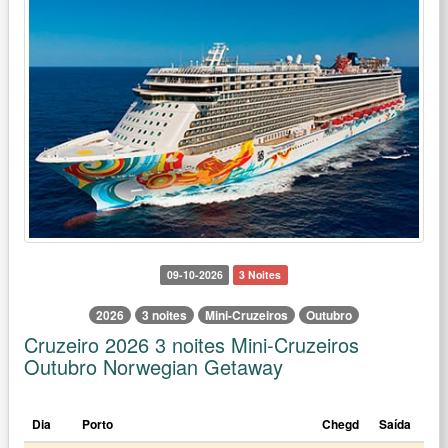
09-10-2026
3 Noites
2026
3 noites
Mini-Cruzeiros
Outubro
Cruzeiro 2026 3 noites Mini-Cruzeiros
Outubro Norwegian Getaway
Dia
Porto
Chegd
Saída