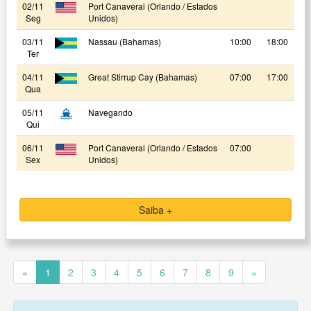
02/11
Port Canaveral (Orlando / Estados
Seg
Unidos)
03/11
Nassau (Bahamas)
10:00
18:00
Ter
04/11
Great Stirrup Cay (Bahamas)
07:00
17:00
Qua
05/11
Navegando
Qui
06/11
Port Canaveral (Orlando / Estados
07:00
Sex
Unidos)
Saiba +
«
1
2
3
4
5
6
7
8
9
»