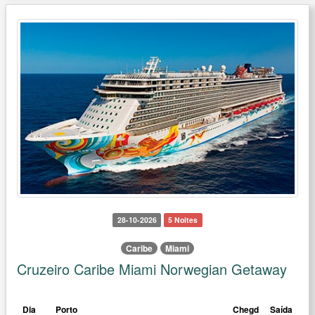
28-10-2026
5 Noites
Caribe
Miami
Cruzeiro Caribe Miami Norwegian Getaway
Dia
Porto
Chegd
Saída