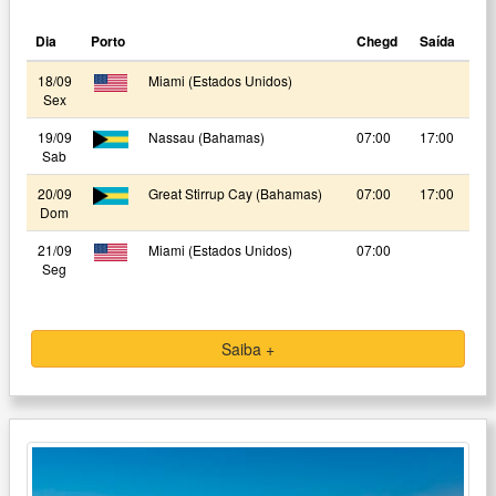
Dia
Porto
Chegd
Saída
18/09
Miami (Estados Unidos)
Sex
19/09
Nassau (Bahamas)
07:00
17:00
Sab
20/09
Great Stirrup Cay (Bahamas)
07:00
17:00
Dom
21/09
Miami (Estados Unidos)
07:00
Seg
Saiba +