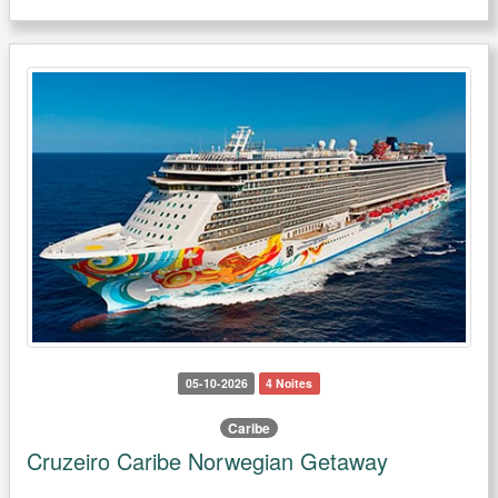
05-10-2026
4 Noites
Caribe
Cruzeiro Caribe Norwegian Getaway