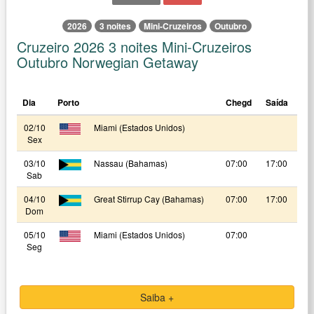
2026
3 noites
Mini-Cruzeiros
Outubro
Cruzeiro 2026 3 noites Mini-Cruzeiros
Outubro Norwegian Getaway
Dia
Porto
Chegd
Saída
02/10
Miami (Estados Unidos)
Sex
03/10
Nassau (Bahamas)
07:00
17:00
Sab
04/10
Great Stirrup Cay (Bahamas)
07:00
17:00
Dom
05/10
Miami (Estados Unidos)
07:00
Seg
Saiba +