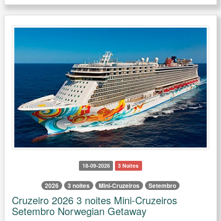
18-09-2026
3 Noites
2026
3 noites
Mini-Cruzeiros
Setembro
Cruzeiro 2026 3 noites Mini-Cruzeiros
Setembro Norwegian Getaway