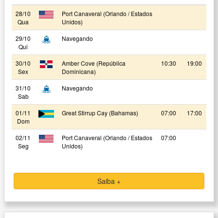
28/10
Port Canaveral (Orlando / Estados
Qua
Unidos)
29/10
Navegando
Qui
30/10
Amber Cove (República
10:30
19:00
Sex
Dominicana)
31/10
Navegando
Sab
01/11
Great Stirrup Cay (Bahamas)
07:00
17:00
Dom
02/11
Port Canaveral (Orlando / Estados
07:00
Seg
Unidos)
Saiba +