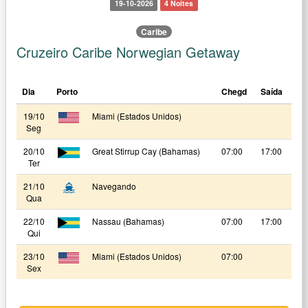
19-10-2026
4 Noites
Caribe
Cruzeiro Caribe Norwegian Getaway
Dia
Porto
Chegd
Saída
19/10
Miami (Estados Unidos)
Seg
20/10
Great Stirrup Cay (Bahamas)
07:00
17:00
Ter
21/10
Navegando
Qua
22/10
Nassau (Bahamas)
07:00
17:00
Qui
23/10
Miami (Estados Unidos)
07:00
Sex