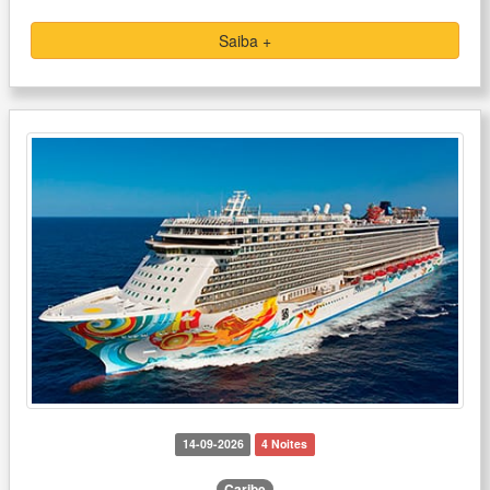
Saiba +
14-09-2026
4 Noites
Caribe