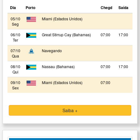
Dia
Porto
Chegd
Saída
05/10
Miami (Estados Unidos)
Seg
06/10
Great Stirrup Cay (Bahamas)
07:00
17:00
Ter
07/10
Navegando
Qua
08/10
Nassau (Bahamas)
07:00
17:00
Qui
09/10
Miami (Estados Unidos)
07:00
Sex
Saiba +