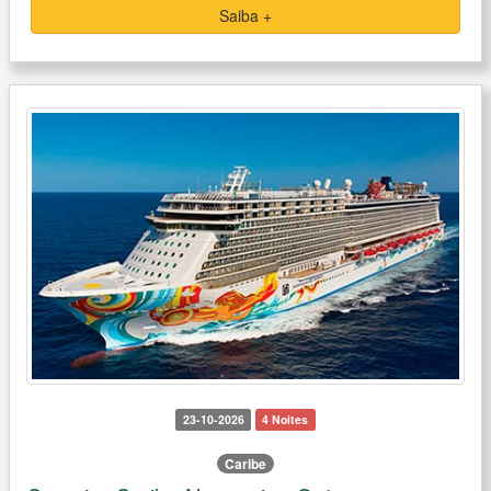
Saiba +
23-10-2026
4 Noites
Caribe