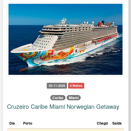
02-11-2026
4 Noites
Caribe
Miami
Cruzeiro Caribe Miami Norwegian Getaway
Dia
Porto
Chegd
Saída