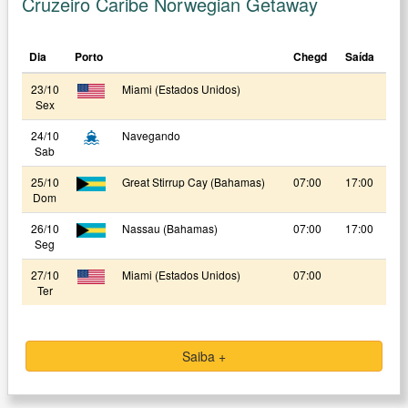
Cruzeiro Caribe Norwegian Getaway
Dia
Porto
Chegd
Saída
23/10
Miami (Estados Unidos)
Sex
24/10
Navegando
Sab
25/10
Great Stirrup Cay (Bahamas)
07:00
17:00
Dom
26/10
Nassau (Bahamas)
07:00
17:00
Seg
27/10
Miami (Estados Unidos)
07:00
Ter
Saiba +