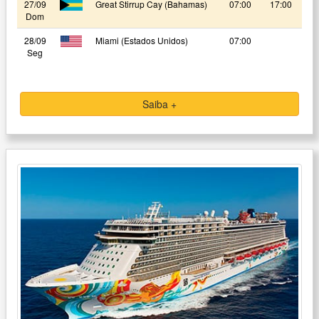
27/09
Great Stirrup Cay (Bahamas)
07:00
17:00
Dom
28/09
Miami (Estados Unidos)
07:00
Seg
Saiba +