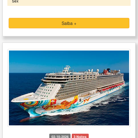
Sex
Saiba +
02-10-2026
3 Noites