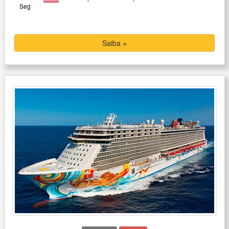
Seg
Saiba +