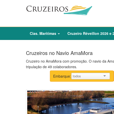
Cias. Marítimas
Cruzeiro
Réveillon
2026
e
Cruzeiros no Navio AmaMora
Cruzeiro no AmaMora com promoção. O navio da Ama
tripulação de 49 colaboradores.
Embarque: