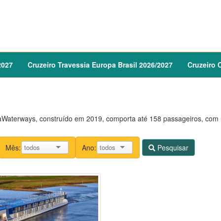
2027
Cruzeiro
Travessia Europa Brasil
2026
/
2027
Cruzeiro
C
Waterways, construído em 2019, comporta até 158 passageiros, com
Mês:
Ano:
Pesquisar