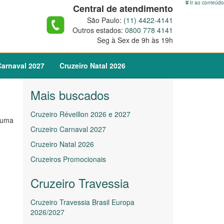
Ir ao conteúdo
Central de atendimento
São Paulo:
(11) 4422-4141
Outros estados:
0800 778 4141
Seg à Sex de 9h às 19h
arnaval
2027
Cruzeiro
Natal
2026
Mais buscados
Cruzeiro Réveillon 2026 e 2027
 uma
Cruzeiro Carnaval 2027
Cruzeiro Natal 2026
Cruzeiros Promocionais
Cruzeiro Travessia
Cruzeiro Travessia Brasil Europa
2026/2027