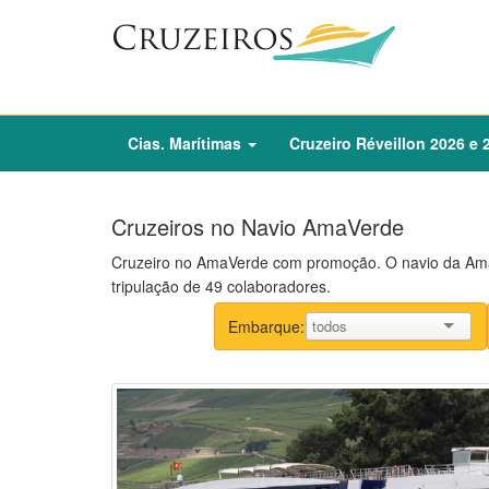
Cias. Marítimas
Cruzeiro
Réveillon
2026
e
Cruzeiros no Navio AmaVerde
Cruzeiro no AmaVerde com promoção. O navio da Ama
tripulação de 49 colaboradores.
Embarque: