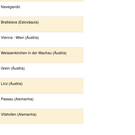
Navegando
Bratislava (Eslováquia)
Vienna - Wien (Áustria)
Weissenkirchen in der Wachau (Áustria)
Grein (Áustria)
Linz (Áustria)
Passau (Alemanha)
Vilshofen (Alemanha)