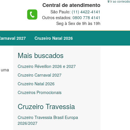
Ir ao conteúdo
Central de atendimento
São Paulo:
(11) 4422-4141
Outros estados:
0800 778 4141
Seg à Sex de 9h às 19h
arnaval
2027
Cruzeiro
Natal
2026
Mais buscados
Cruzeiro Réveillon 2026 e 2027
m uma
Cruzeiro Carnaval 2027
Cruzeiro Natal 2026
Cruzeiros Promocionais
Cruzeiro Travessia
Cruzeiro Travessia Brasil Europa
2026/2027