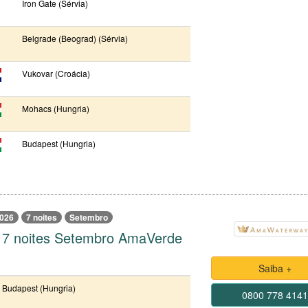
Iron Gate (Sérvia)
Belgrade (Beograd) (Sérvia)
Vukovar (Croácia)
Mohacs (Hungria)
Budapest (Hungria)
026
7 noites
Setembro
 7 noites Setembro AmaVerde
Saiba +
Budapest (Hungria)
0800 778 414