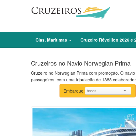
Cias. Marítimas
Cruzeiro
Réveillon
2026
e
Cruzeiros no Navio Norwegian Prima
Cruzeiro no Norwegian Prima com promoção. O navio 
passageiros, com uma tripulação de 1388 colaborador
Embarque: