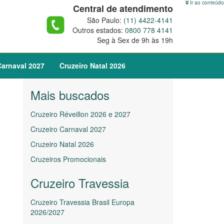
Ir ao conteúdo
Central de atendimento
São Paulo:
(11) 4422-4141
Outros estados:
0800 778 4141
Seg à Sex de 9h às 19h
arnaval
2027
Cruzeiro
Natal
2026
Mais buscados
Cruzeiro Réveillon 2026 e 2027
Cruzeiro Carnaval 2027
Cruzeiro Natal 2026
Cruzeiros Promocionais
Cruzeiro Travessia
Cruzeiro Travessia Brasil Europa
2026/2027