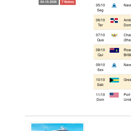
04-10-2026
7 Noites
05/10
Nav
Seg
06/10
Ambe
Ter
Domi
07/10
Char
Qua
(Ilh
08/10
Road
Qui
Brit
09/10
Nav
Sex
10/10
Grea
Sab
11/10
Port
Dom
Unid