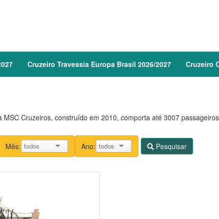
2027
Cruzeiro
Travessia Europa Brasil
2026
/
2027
Cruzeiro
C
 MSC Cruzeiros, construído em 2010, comporta até 3007 passageiro
Mês:
Ano:
Pesquisar