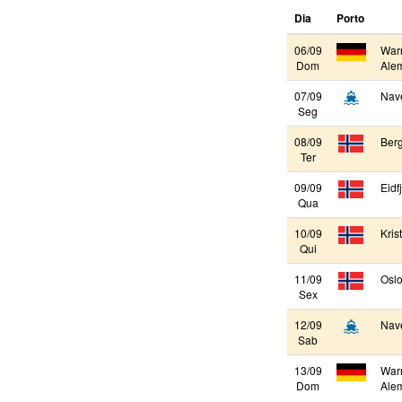
Dia
Porto
06/09
War
Dom
Ale
07/09
Nav
Seg
08/09
Ber
Ter
09/09
Eidf
Qua
10/09
Kris
Qui
11/09
Oslo
Sex
12/09
Nav
Sab
13/09
War
Dom
Ale