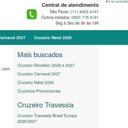
Ir ao conteúdo
Central de atendimento
São Paulo:
(11) 4422-4141
Outros estados:
0800 778 4141
Seg à Sex de 9h às 19h
arnaval
2027
Cruzeiro
Natal
2026
Mais buscados
Cruzeiro Réveillon 2026 e 2027
s, com
Cruzeiro Carnaval 2027
Cruzeiro Natal 2026
Cruzeiros Promocionais
Cruzeiro Travessia
Cruzeiro Travessia Brasil Europa
2026/2027