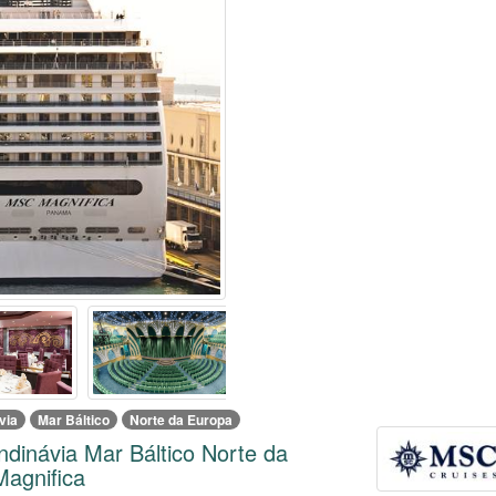
via
Mar Báltico
Norte da Europa
ndinávia Mar Báltico Norte da
agnifica