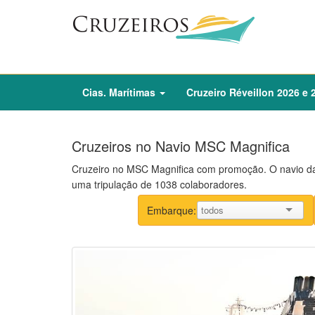
Cias. Marítimas
Cruzeiro
Réveillon
2026
e
Cruzeiros no Navio MSC Magnifica
Cruzeiro no MSC Magnifica com promoção. O navio da
uma tripulação de 1038 colaboradores.
Embarque: