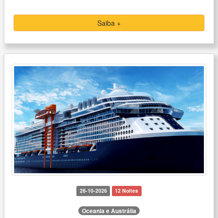
Saiba +
28-10-2026
12 Noites
Oceania e Austrália