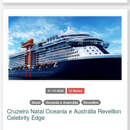
21-12-2026
12 Noites
Natal
Oceania e Austrália
Reveillon
Cruzeiro Natal Oceania e Austrália Reveillon
Celebrity Edge