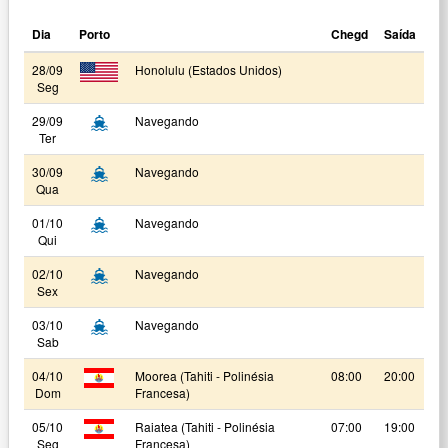
Dia
Porto
Chegd
Saída
28/09
Honolulu (Estados Unidos)
Seg
29/09
Navegando
Ter
30/09
Navegando
Qua
01/10
Navegando
Qui
02/10
Navegando
Sex
03/10
Navegando
Sab
04/10
Moorea (Tahiti - Polinésia
08:00
20:00
Dom
Francesa)
05/10
Raiatea (Tahiti - Polinésia
07:00
19:00
Seg
Francesa)