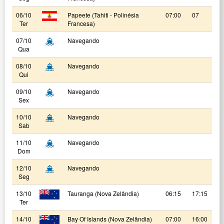
06/10
Papeete (Tahiti - Polinésia
07:00
07
Ter
Francesa)
07/10
Navegando
Qua
08/10
Navegando
Qui
09/10
Navegando
Sex
10/10
Navegando
Sab
11/10
Navegando
Dom
12/10
Navegando
Seg
13/10
Tauranga (Nova Zelândia)
06:15
17:15
Ter
14/10
Bay Of Islands (Nova Zelândia)
07:00
16:00