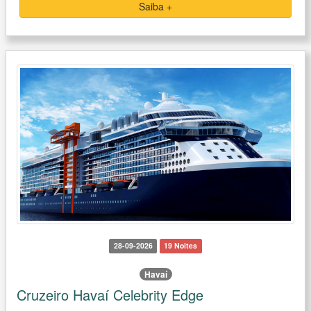
Saiba +
28-09-2026
19 Noites
Havaí
Cruzeiro Havaí Celebrity Edge