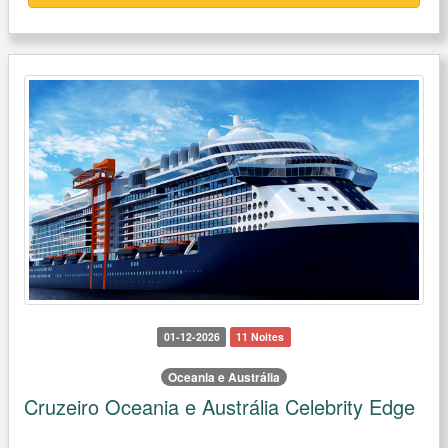
01-12-2026
11 Noites
Oceania e Austrália
Cruzeiro Oceania e Austrália Celebrity Edge