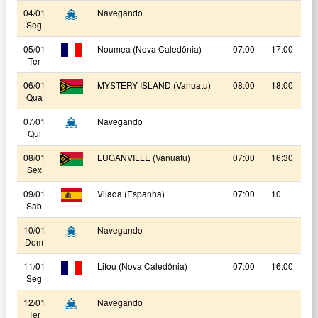
04/01
Navegando
Seg
05/01
Noumea (Nova Caledônia)
07:00
17:00
Ter
06/01
MYSTERY ISLAND (Vanuatu)
08:00
18:00
Qua
07/01
Navegando
Qui
08/01
LUGANVILLE (Vanuatu)
07:00
16:30
Sex
09/01
Vilada (Espanha)
07:00
10
Sab
10/01
Navegando
Dom
11/01
Lifou (Nova Caledônia)
07:00
16:00
Seg
12/01
Navegando
Ter