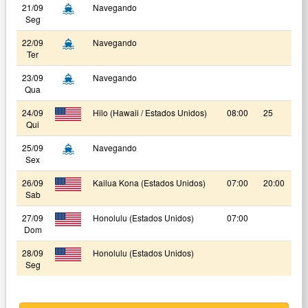
21/09
Navegando
Seg
22/09
Navegando
Ter
23/09
Navegando
Qua
24/09
Hilo (Hawaii / Estados Unidos)
08:00
25
Qui
25/09
Navegando
Sex
26/09
Kailua Kona (Estados Unidos)
07:00
20:00
Sab
27/09
Honolulu (Estados Unidos)
07:00
Dom
28/09
Honolulu (Estados Unidos)
Seg