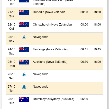
Ter
Zelândia)
21/10
Dunedin (Nova Zelândia)
08:00
18:00
Qua
22/10
Christchurch (Nova Zelândia)
08:00
18:00
Qui
23/10
Navegando
Sex
24/10
Tauranga (Nova Zelândia)
06:45
19:45
Sab
25/10
Auckland (Nova Zelândia)
06:30
16:00
Dom
26/10
Navegando
Seg
27/10
Navegando
Ter
28/10
Drummoyne/Sydney (Austrália)
06:30
Qua