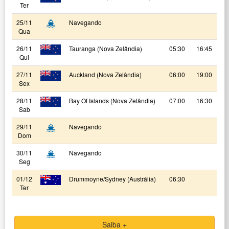
Ter
25/11
Navegando
Qua
26/11
Tauranga (Nova Zelândia)
05:30
16:45
Qui
27/11
Auckland (Nova Zelândia)
06:00
19:00
Sex
28/11
Bay Of Islands (Nova Zelândia)
07:00
16:30
Sab
29/11
Navegando
Dom
30/11
Navegando
Seg
01/12
Drummoyne/Sydney (Austrália)
06:30
Ter
Saiba +