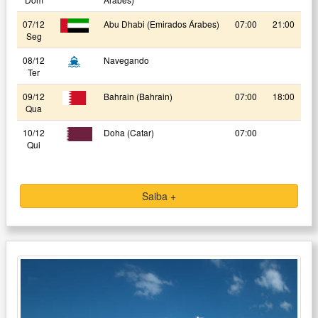
07/12
Abu Dhabi (Emirados Árabes)
07:00
21:00
Seg
08/12
Navegando
Ter
09/12
Bahrain (Bahrain)
07:00
18:00
Qua
10/12
Doha (Catar)
07:00
Qui
Saiba +