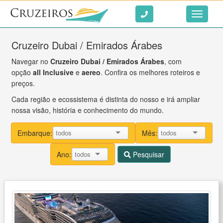
Ir ao conteúdo
Toggle
navigati
Cruzeiro Dubai / Emirados Árabes
Navegar no
Cruzeiro Dubai / Emirados Árabes
, com
opção
all Inclusive
e
aereo
. Confira os melhores roteiros e
preços.
Cada região e ecossistema é distinta do nosso e irá ampliar
nossa visão, história e conhecimento do mundo.
Embarque:
Mês:
Ano:
Pesquisar