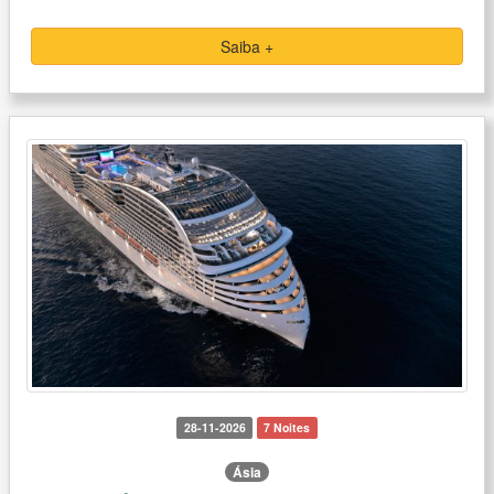
Saiba +
28-11-2026
7 Noites
Ásia