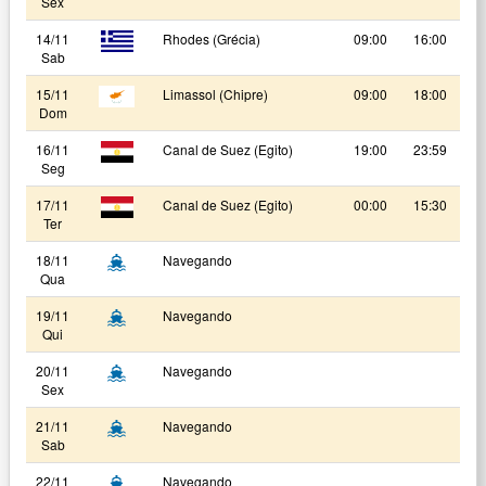
Sex
14/11
Rhodes (Grécia)
09:00
16:00
Sab
15/11
Limassol (Chipre)
09:00
18:00
Dom
16/11
Canal de Suez (Egito)
19:00
23:59
Seg
17/11
Canal de Suez (Egito)
00:00
15:30
Ter
18/11
Navegando
Qua
19/11
Navegando
Qui
20/11
Navegando
Sex
21/11
Navegando
Sab
22/11
Navegando