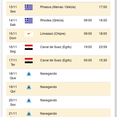
13/11
Piraeus (Atenas / Grécia)
17:00
Sex
14/11
Rhodes (Grécia)
09:00
16:00
Sab
15/11
Limassol (Chipre)
09:00
18:00
Dom
16/11
Canal de Suez (Egito)
19:00
23:59
Seg
17/11
Canal de Suez (Egito)
00:00
15:30
Ter
18/11
Navegando
Qua
19/11
Navegando
Qui
20/11
Navegando
Sex
21/11
Navegando