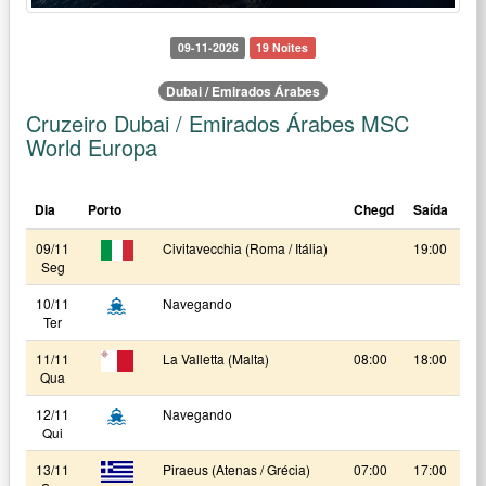
09-11-2026
19 Noites
Dubai / Emirados Árabes
Cruzeiro Dubai / Emirados Árabes MSC
World Europa
Dia
Porto
Chegd
Saída
09/11
Civitavecchia (Roma / Itália)
19:00
Seg
10/11
Navegando
Ter
11/11
La Valletta (Malta)
08:00
18:00
Qua
12/11
Navegando
Qui
13/11
Piraeus (Atenas / Grécia)
07:00
17:00