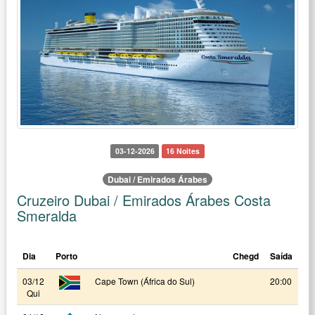
03-12-2026
16 Noites
Dubai / Emirados Árabes
Cruzeiro Dubai / Emirados Árabes Costa
Smeralda
Dia
Porto
Chegd
Saída
03/12
Cape Town (África do Sul)
20:00
Qui