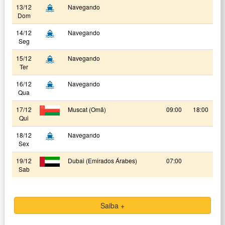
13/12
Navegando
Dom
14/12
Navegando
Seg
15/12
Navegando
Ter
16/12
Navegando
Qua
17/12
Muscat (Omã)
09:00
18:00
Qui
18/12
Navegando
Sex
19/12
Dubai (Emirados Árabes)
07:00
Sab
Saiba +