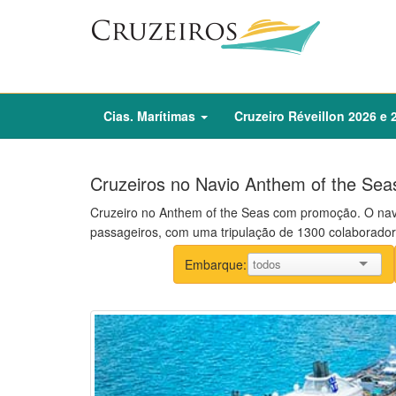
Cias. Marítimas
Cruzeiro
Réveillon
2026
e
Cruzeiros no Navio Anthem of the Sea
Cruzeiro no Anthem of the Seas com promoção. O nav
passageiros, com uma tripulação de 1300 colaborador
Embarque: