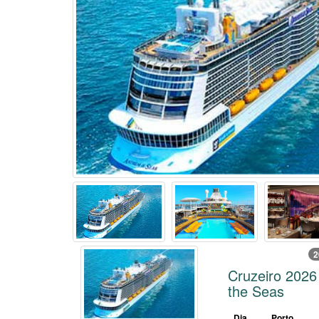
2
Cruzeiro 2026
the Seas
Dia
Porto