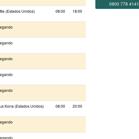
0800 778 414
tle (Estados Unidos)
08:00
18:00
egando
egando
egando
egando
egando
ua Kona (Estados Unidos)
08:00
20:00
egando
egando