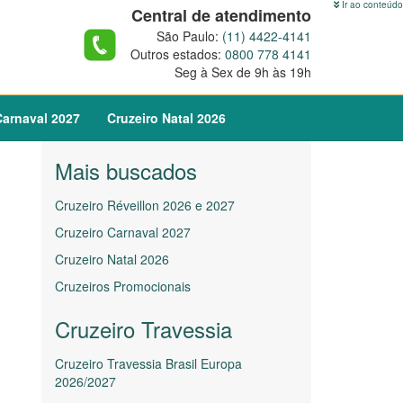
Ir ao conteúdo
Central de atendimento
São Paulo:
(11) 4422-4141
Outros estados:
0800 778 4141
Seg à Sex de 9h às 19h
arnaval
2027
Cruzeiro
Natal
2026
Mais buscados
Cruzeiro Réveillon 2026 e 2027
Cruzeiro Carnaval 2027
Cruzeiro Natal 2026
Cruzeiros Promocionais
Cruzeiro Travessia
Cruzeiro Travessia Brasil Europa
2026/2027