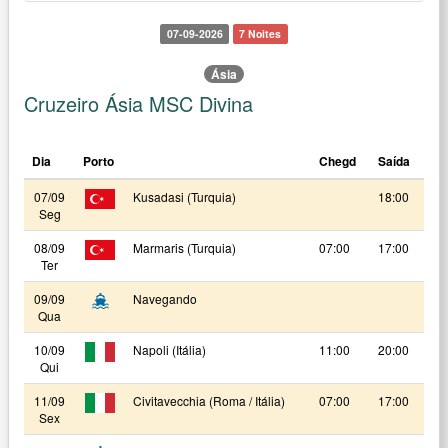
07-09-2026
7 Noites
Ásia
Cruzeiro Ásia MSC Divina
Dia
Porto
Chegd
Saída
07/09
Kusadasi (Turquia)
18:00
Seg
08/09
Marmaris (Turquia)
07:00
17:00
Ter
09/09
Navegando
Qua
10/09
Napoli (Itália)
11:00
20:00
Qui
11/09
Civitavecchia (Roma / Itália)
07:00
17:00
Sex