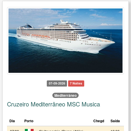
07-09-2026
7 Noites
Mediterrâneo
Cruzeiro Mediterrâneo MSC Musica
Dia
Porto
Chegd
Saída