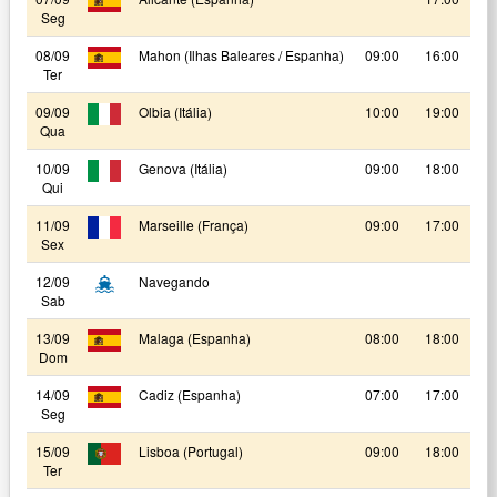
Seg
08/09
Mahon (Ilhas Baleares / Espanha)
09:00
16:00
Ter
09/09
Olbia (Itália)
10:00
19:00
Qua
10/09
Genova (Itália)
09:00
18:00
Qui
11/09
Marseille (França)
09:00
17:00
Sex
12/09
Navegando
Sab
13/09
Malaga (Espanha)
08:00
18:00
Dom
14/09
Cadiz (Espanha)
07:00
17:00
Seg
15/09
Lisboa (Portugal)
09:00
18:00
Ter