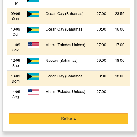
Ter
09/09
Ocean Cay (Bahamas)
07:00
23:59
Qua
10/09
Ocean Cay (Bahamas)
00:00
16:00
Qui
11/09
Miami (Estados Unidos)
07:00
17:00
Sex
12/09
Nassau (Bahamas)
09:00
18:00
Sab
13/09
Ocean Cay (Bahamas)
08:00
18:00
Dom
14/09
Miami (Estados Unidos)
07:00
Seg
Saiba +