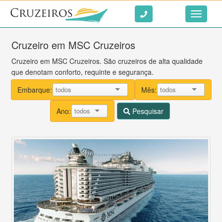
Ir ao conteúdo
Toggle
navigati
Cruzeiro em MSC Cruzeiros
Cruzeiro em MSC Cruzeiros. São cruzeiros de alta qualidade
que denotam conforto, requinte e segurança.
Embarque:
Mês:
Ano:
Pesquisar