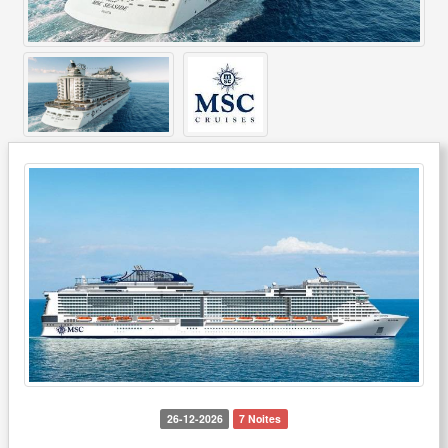
26-12-2026
7 Noites