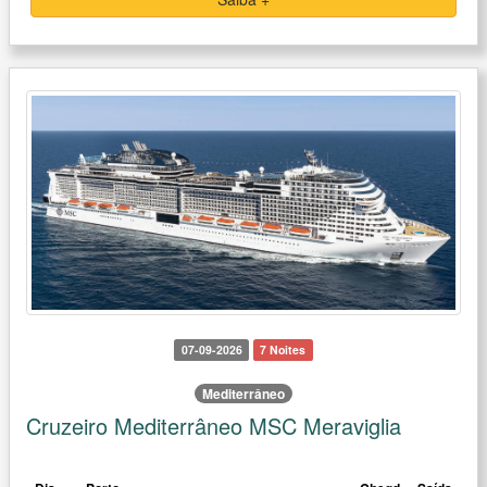
07-09-2026
7 Noites
Mediterrâneo
Cruzeiro Mediterrâneo MSC Meraviglia