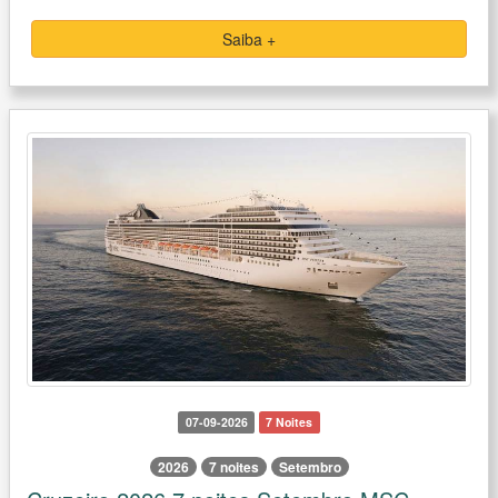
Saiba +
07-09-2026
7 Noites
2026
7 noites
Setembro