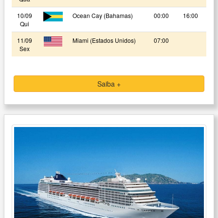
10/09
Ocean Cay (Bahamas)
00:00
16:00
Qui
11/09
Miami (Estados Unidos)
07:00
Sex
Saiba +