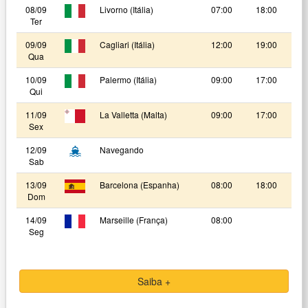
08/09
Livorno (Itália)
07:00
18:00
Ter
09/09
Cagliari (Itália)
12:00
19:00
Qua
10/09
Palermo (Itália)
09:00
17:00
Qui
11/09
La Valletta (Malta)
09:00
17:00
Sex
12/09
Navegando
Sab
13/09
Barcelona (Espanha)
08:00
18:00
Dom
14/09
Marseille (França)
08:00
Seg
Saiba +