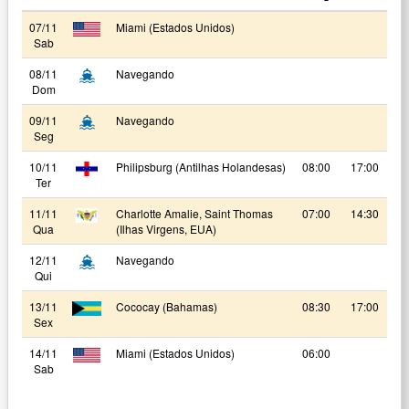
07/11
Miami (Estados Unidos)
Sab
08/11
Navegando
Dom
09/11
Navegando
Seg
10/11
Philipsburg (Antilhas Holandesas)
08:00
17:00
Ter
11/11
Charlotte Amalie, Saint Thomas
07:00
14:30
Qua
(Ilhas Virgens, EUA)
12/11
Navegando
Qui
13/11
Cococay (Bahamas)
08:30
17:00
Sex
14/11
Miami (Estados Unidos)
06:00
Sab