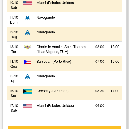
10/10
Miami (Estados Unidos)
Sab
11/10
Navegando
Dom
12/10
Navegando
Seg
13/10
Charlotte Amalie, Saint Thomas
08:00
18:00
Ter
(Ilhas Virgens, EUA)
14/10
San Juan (Porto Rico)
07:00
15:00
Qua
15/10
Navegando
Qui
16/10
Cococay (Bahamas)
08:30
17:00
Sex
17/10
Miami (Estados Unidos)
06:00
Sab