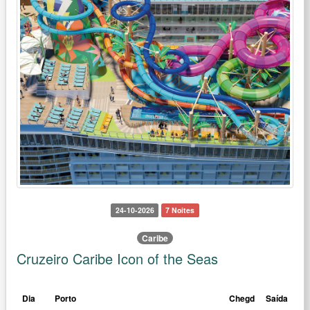
24-10-2026
7 Noites
Caribe
Cruzeiro Caribe Icon of the Seas
Dia
Porto
Chegd
Saída