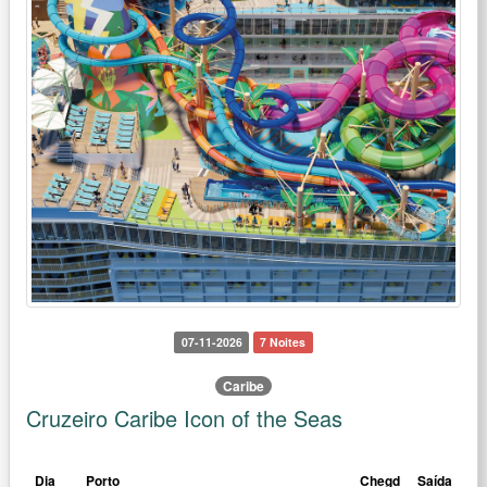
07-11-2026
7 Noites
Caribe
Cruzeiro Caribe Icon of the Seas
Dia
Porto
Chegd
Saída