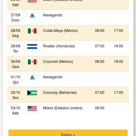
Sab
27/09
Navegando
Dom
28/09
Costa Maya (México)
08:00
17:00
Seg
29/09
Roatan (Honduras)
07:00
16:00
Ter
30/09
Cozumel (México)
08:00
18:00
Qua
01/10
Navegando
Qui
02/10
Cococay (Bahamas)
07:00
17:00
Sex
03/10
Miami (Estados Unidos)
06:00
Sab
Saiba +