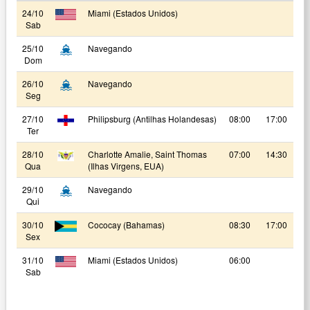
24/10
Miami (Estados Unidos)
Sab
25/10
Navegando
Dom
26/10
Navegando
Seg
27/10
Philipsburg (Antilhas Holandesas)
08:00
17:00
Ter
28/10
Charlotte Amalie, Saint Thomas
07:00
14:30
Qua
(Ilhas Virgens, EUA)
29/10
Navegando
Qui
30/10
Cococay (Bahamas)
08:30
17:00
Sex
31/10
Miami (Estados Unidos)
06:00
Sab