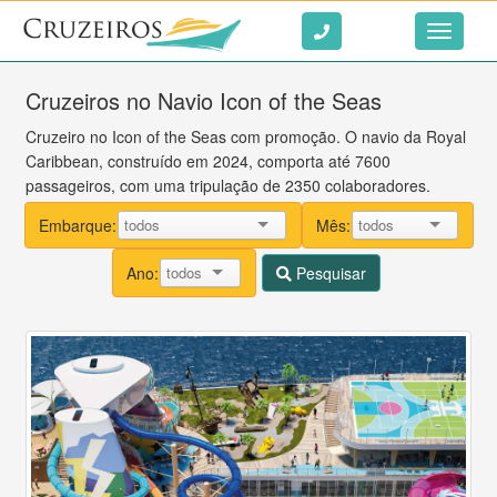
Ir ao conteúdo
Toggle
navigati
Cruzeiros no Navio Icon of the Seas
Cruzeiro no Icon of the Seas com promoção. O navio da Royal
Caribbean, construído em 2024, comporta até 7600
passageiros, com uma tripulação de 2350 colaboradores.
Embarque:
Mês:
Ano:
Pesquisar