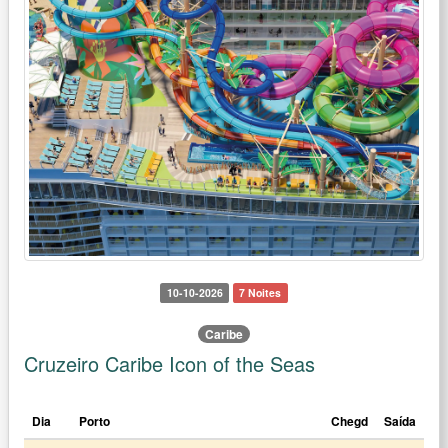
10-10-2026
7 Noites
Caribe
Cruzeiro Caribe Icon of the Seas
Dia
Porto
Chegd
Saída