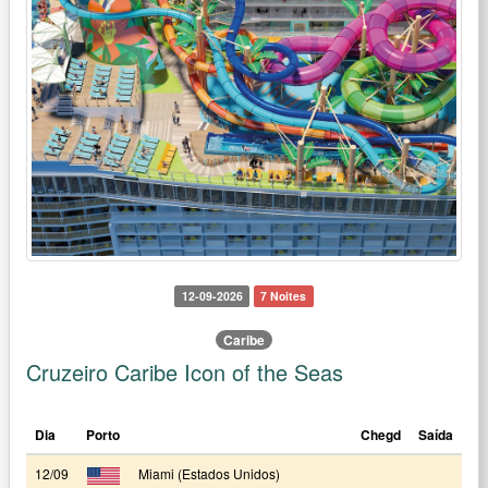
12-09-2026
7 Noites
Caribe
Cruzeiro Caribe Icon of the Seas
Dia
Porto
Chegd
Saída
12/09
Miami (Estados Unidos)