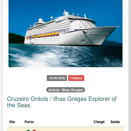
19-09-2026
7 Noites
Grécia / Ilhas Gregas
Cruzeiro Grécia / Ilhas Gregas Explorer of
the Seas
Dia
Porto
Chegd
Saída