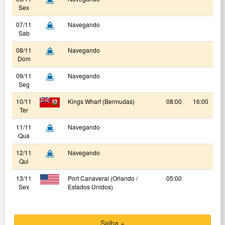
Sex
07/11
Navegando
Sab
08/11
Navegando
Dom
09/11
Navegando
Seg
10/11
Kings Wharf (Bermudas)
08:00
16:00
Ter
11/11
Navegando
Qua
12/11
Navegando
Qui
13/11
Port Canaveral (Orlando /
05:00
Sex
Estados Unidos)
Saiba +