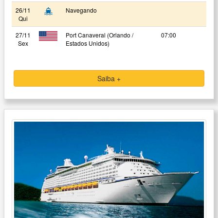
26/11
Navegando
Qui
27/11
Port Canaveral (Orlando /
07:00
Sex
Estados Unidos)
Saiba +