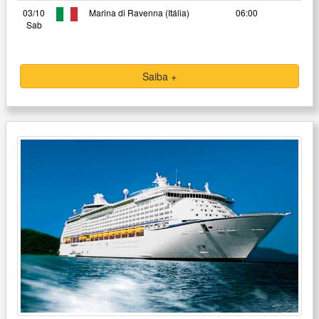
03/10
Marina di Ravenna (Itália)
06:00
Sab
Saiba +