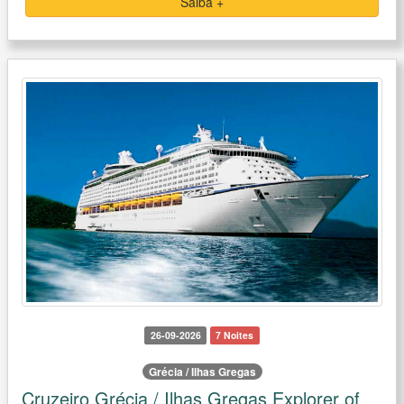
Saiba +
26-09-2026
7 Noites
Grécia / Ilhas Gregas
Cruzeiro Grécia / Ilhas Gregas Explorer of