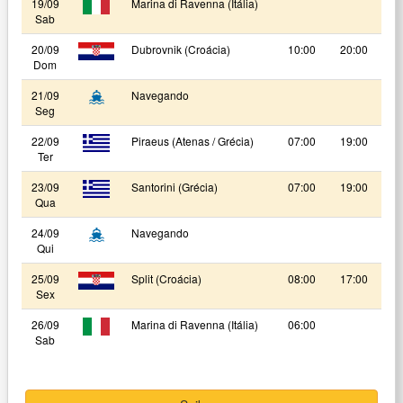
19/09
Marina di Ravenna (Itália)
Sab
20/09
Dubrovnik (Croácia)
10:00
20:00
Dom
21/09
Navegando
Seg
22/09
Piraeus (Atenas / Grécia)
07:00
19:00
Ter
23/09
Santorini (Grécia)
07:00
19:00
Qua
24/09
Navegando
Qui
25/09
Split (Croácia)
08:00
17:00
Sex
26/09
Marina di Ravenna (Itália)
06:00
Sab