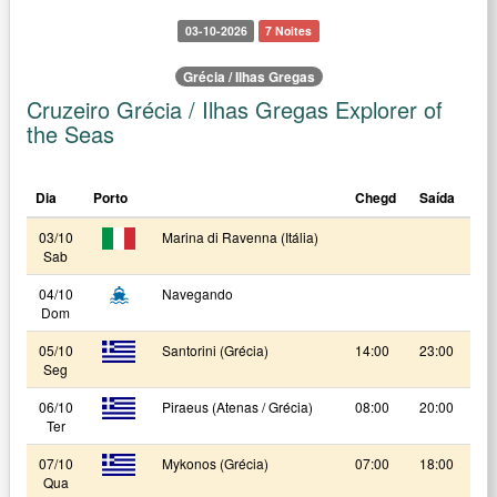
03-10-2026
7 Noites
Grécia / Ilhas Gregas
Cruzeiro Grécia / Ilhas Gregas Explorer of
the Seas
Dia
Porto
Chegd
Saída
03/10
Marina di Ravenna (Itália)
Sab
04/10
Navegando
Dom
05/10
Santorini (Grécia)
14:00
23:00
Seg
06/10
Piraeus (Atenas / Grécia)
08:00
20:00
Ter
07/10
Mykonos (Grécia)
07:00
18:00
Qua