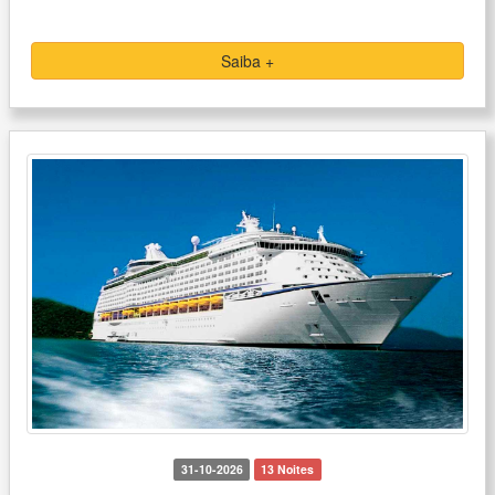
Saiba +
31-10-2026
13 Noites