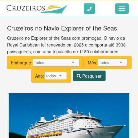
Ir ao conteúdo
Toggle
navigati
Cruzeiros no Navio Explorer of the Seas
Cruzeiro no Explorer of the Seas com promoção. O navio da
Royal Caribbean foi renovado em 2025 e comporta até 3938
passageiros, com uma tripulação de 1180 colaboradores.
Embarque:
Mês:
Ano:
Pesquisar