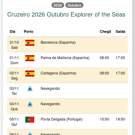
2026
Outubro
Cruzeiro 2026 Outubro Explorer of the Seas
Dia
Porto
Chegd
Saída
31/10
Barcelona (Espanha)
Sab
01/11
Palma de Mallorca (Espanha)
08:00
17:00
Dom
02/11
Cartagena (Espanha)
08:00
17:00
Seg
03/11
Navegando
Ter
04/11
Navegando
Qua
05/11
Ponta Delgada (Portugal)
10:00
19:00
Qui
06/11
Navegando