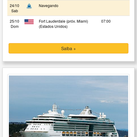
24/10
Navegando
Sab
25/10
Fort Lauderdale (próx. Miami)
07:00
Dom
(Estados Unidos)
Saiba +