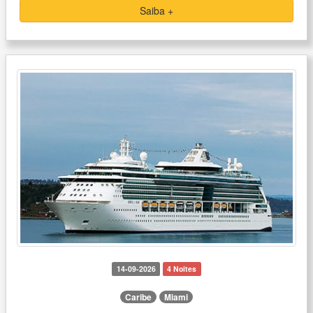
Saiba +
14-09-2026
4 Noites
Caribe
Miami