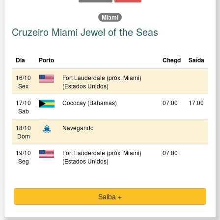
Miami
Cruzeiro Miami Jewel of the Seas
Dia
Porto
Chegd
Saída
16/10
Fort Lauderdale (próx. Miami)
Sex
(Estados Unidos)
17/10
Cococay (Bahamas)
07:00
17:00
Sab
18/10
Navegando
Dom
19/10
Fort Lauderdale (próx. Miami)
07:00
Seg
(Estados Unidos)
Saiba +