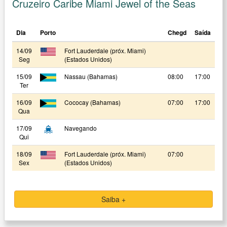
Cruzeiro Caribe Miami Jewel of the Seas
Dia
Porto
Chegd
Saída
14/09
Fort Lauderdale (próx. Miami)
Seg
(Estados Unidos)
15/09
Nassau (Bahamas)
08:00
17:00
Ter
16/09
Cococay (Bahamas)
07:00
17:00
Qua
17/09
Navegando
Qui
18/09
Fort Lauderdale (próx. Miami)
07:00
Sex
(Estados Unidos)
Saiba +