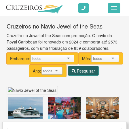
Ir ao conteúdo
Toggle
navigati
Cruzeiros no Navio Jewel of the Seas
Cruzeiro no Jewel of the Seas com promoção. O navio da
Royal Caribbean foi renovado em 2024 e comporta até 2573
passageiros, com uma tripulação de 859 colaboradores.
Embarque:
Mês:
Ano:
Pesquisar