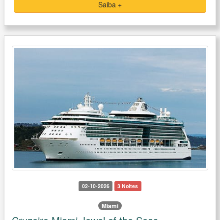
Saiba +
02-10-2026
3 Noites
Miami