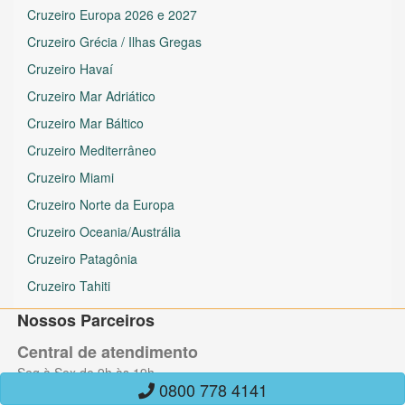
Cruzeiro Europa 2026 e 2027
Cruzeiro Grécia / Ilhas Gregas
Cruzeiro Havaí
Cruzeiro Mar Adriático
Cruzeiro Mar Báltico
Cruzeiro Mediterrâneo
Cruzeiro Miami
Cruzeiro Norte da Europa
Cruzeiro Oceania/Austrália
Cruzeiro Patagônia
Cruzeiro Tahiti
Nossos Parceiros
Central de atendimento
Seg à Sex de 9h às 19h
0800 778 4141
São Paulo:
(11) 4422-4141