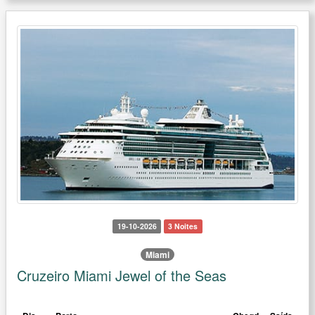
19-10-2026
3 Noites
Miami
Cruzeiro Miami Jewel of the Seas