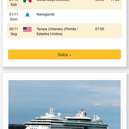
Sab
01/11
Navegando
Dom
02/11
Tampa (Orlando) (Flórida /
07:00
Seg
Estados Unidos)
Saiba +