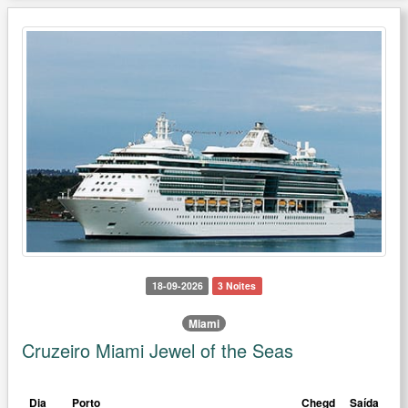
18-09-2026
3 Noites
Miami
Cruzeiro Miami Jewel of the Seas
Dia
Porto
Chegd
Saída