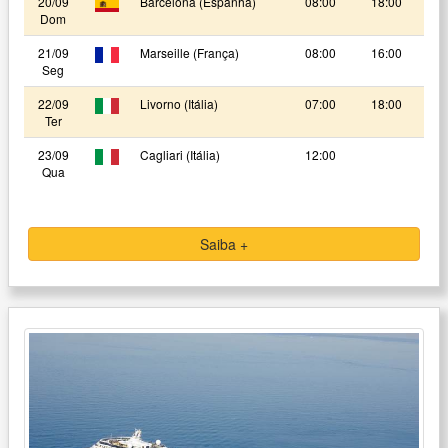
20/09
Barcelona (Espanha)
08:00
18:00
Dom
21/09
Marseille (França)
08:00
16:00
Seg
22/09
Livorno (Itália)
07:00
18:00
Ter
23/09
Cagliari (Itália)
12:00
Qua
Saiba +