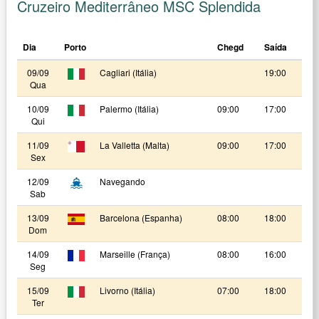
Cruzeiro Mediterrâneo MSC Splendida
Dia
Porto
Chegd
Saída
09/09
Cagliari (Itália)
19:00
Qua
10/09
Palermo (Itália)
09:00
17:00
Qui
11/09
La Valletta (Malta)
09:00
17:00
Sex
12/09
Navegando
Sab
13/09
Barcelona (Espanha)
08:00
18:00
Dom
14/09
Marseille (França)
08:00
16:00
Seg
15/09
Livorno (Itália)
07:00
18:00
Ter