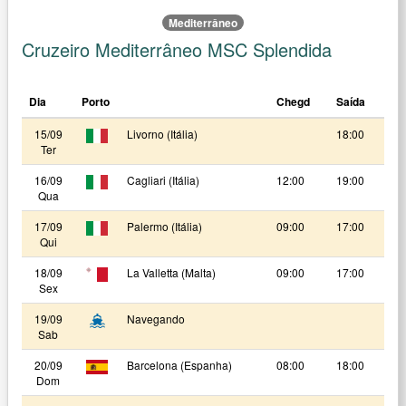
Mediterrâneo
Cruzeiro Mediterrâneo MSC Splendida
Dia
Porto
Chegd
Saída
15/09
Livorno (Itália)
18:00
Ter
16/09
Cagliari (Itália)
12:00
19:00
Qua
17/09
Palermo (Itália)
09:00
17:00
Qui
18/09
La Valletta (Malta)
09:00
17:00
Sex
19/09
Navegando
Sab
20/09
Barcelona (Espanha)
08:00
18:00
Dom