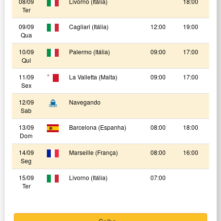
08/09
Livorno (Itália)
18:00
Ter
09/09
Cagliari (Itália)
12:00
19:00
Qua
10/09
Palermo (Itália)
09:00
17:00
Qui
11/09
La Valletta (Malta)
09:00
17:00
Sex
12/09
Navegando
Sab
13/09
Barcelona (Espanha)
08:00
18:00
Dom
14/09
Marseille (França)
08:00
16:00
Seg
15/09
Livorno (Itália)
07:00
Ter