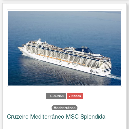
14-09-2026
7 Noites
Mediterrâneo
Cruzeiro Mediterrâneo MSC Splendida