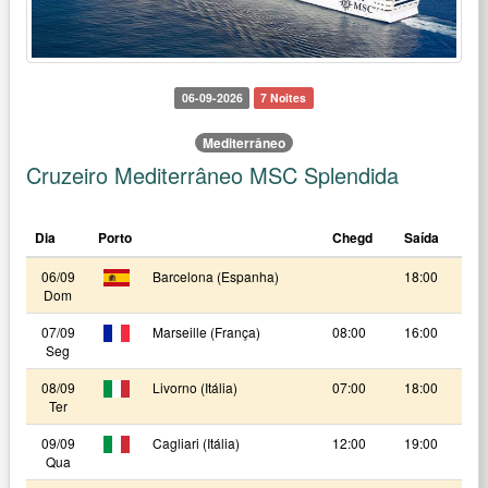
06-09-2026
7 Noites
Mediterrâneo
Cruzeiro Mediterrâneo MSC Splendida
Dia
Porto
Chegd
Saída
06/09
Barcelona (Espanha)
18:00
Dom
07/09
Marseille (França)
08:00
16:00
Seg
08/09
Livorno (Itália)
07:00
18:00
Ter
09/09
Cagliari (Itália)
12:00
19:00
Qua