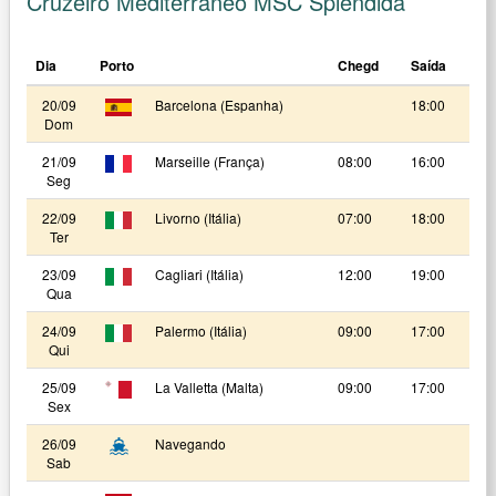
Cruzeiro Mediterrâneo MSC Splendida
Dia
Porto
Chegd
Saída
20/09
Barcelona (Espanha)
18:00
Dom
21/09
Marseille (França)
08:00
16:00
Seg
22/09
Livorno (Itália)
07:00
18:00
Ter
23/09
Cagliari (Itália)
12:00
19:00
Qua
24/09
Palermo (Itália)
09:00
17:00
Qui
25/09
La Valletta (Malta)
09:00
17:00
Sex
26/09
Navegando
Sab