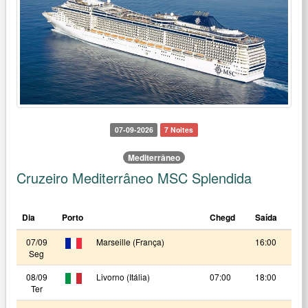
07-09-2026
7 Noites
Mediterrâneo
Cruzeiro Mediterrâneo MSC Splendida
Dia
Porto
Chegd
Saída
07/09
Marseille (França)
16:00
Seg
08/09
Livorno (Itália)
07:00
18:00
Ter