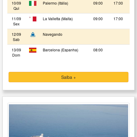
10/09
Palermo (Itália)
09:00
17:00
Qui
11/09
La Valletta (Malta)
09:00
17:00
Sex
12/09
Navegando
Sab
13/09
Barcelona (Espanha)
08:00
Dom
Saiba +