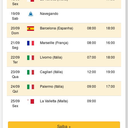
Sex
19/09
Navegando
Sab
20/09
Barcelona (Espanha)
08:00
18:00
Dom
21/09
Marseille (França)
08:00
16:00
Seg
22/09
Livorno (Itália)
07:00
18:00
Ter
23/09
Cagliari (Itália)
12:00
19:00
Qua
24/09
Palermo (Itália)
09:00
17:00
Qui
25/09
La Valletta (Malta)
09:00
Sex
Saiba +