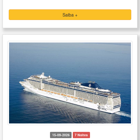
Saiba +
15-09-2026
7 Noites