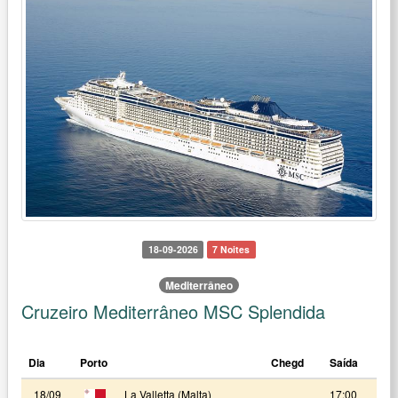
18-09-2026
7 Noites
Mediterrâneo
Cruzeiro Mediterrâneo MSC Splendida
Dia
Porto
Chegd
Saída
18/09
La Valletta (Malta)
17:00