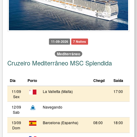
11-09-2026
7 Noites
Mediterrâneo
Cruzeiro Mediterrâneo MSC Splendida
Dia
Porto
Chegd
Saída
11/09
La Valletta (Malta)
17:00
Sex
12/09
Navegando
Sab
13/09
Barcelona (Espanha)
08:00
18:00
Dom