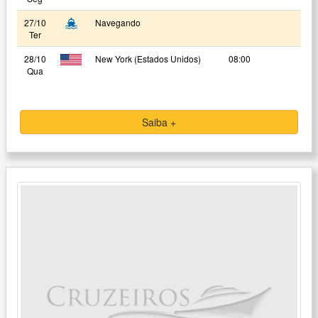
27/10
Navegando
Ter
28/10
New York (Estados Unidos)
08:00
Qua
Saiba +