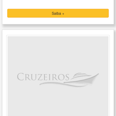
Saiba +