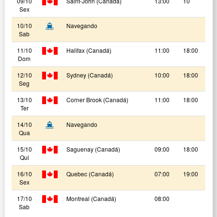
09/10
Saint-John (Canadá)
13:00
10
Sex
10/10
Navegando
Sab
11/10
Halifax (Canadá)
11:00
18:00
Dom
12/10
Sydney (Canadá)
10:00
18:00
Seg
13/10
Corner Brook (Canadá)
11:00
18:00
Ter
14/10
Navegando
Qua
15/10
Saguenay (Canadá)
09:00
18:00
Qui
16/10
Quebec (Canadá)
07:00
19:00
Sex
17/10
Montreal (Canadá)
08:00
Sab