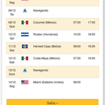
Seg
08/12
Navegando
Ter
09/12
Cozumel (México)
07:00
17:00
Qua
10/12
Roatan (Honduras)
10:00
18:00
Qui
11/12
Harvest Caye (Belize)
08:00
16:00
Sex
12/12
Costa Maya (México)
07:00
16:00
Sab
13/12
Navegando
Dom
14/12
Miami (Estados Unidos)
08:00
Seg
Saiba +