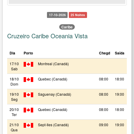
17-10-2026
25 Noites
Caribe
Cruzeiro Caribe Oceania Vista
Dia
Porto
Chegd
Saída
17/10
Montreal (Canadá)
Sab
18/10
Quebec (Canadá)
08:00
18:00
Dom
19/10
Saguenay (Canadá)
08:00
19:00
Seg
20/10
Quebec (Canadá)
08:00
18:00
Ter
21/10
Sept-Iles (Canadá)
09:00
19:00
Qua