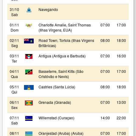
31/10
Navegando
Sab
01/11
Charlotte Amalie, Saint Thomas
07:00
17:00
Dom
(Ilhas Virgens, EUA)
02/11
Road Town, Tortola (Ilhas Virgens
08:00
18:00
Seg
Britânicas)
03/11
Antigua (Antígua e Barbuda)
07:00
16:00
Ter
04/11
Basseterre, Saint Kitts (São
07:00
17:00
Qua
Cristóvão e Nevis)
05/11
Castries (Santa Lúcia)
08:00
18:00
Qui
06/11
Grenada (Granada)
07:00
13:00
Sex
07/11
Willemstad (Curaçao)
14:00
22:00
Sab
08/11
Oranjestad (Aruba) (Aruba)
07:00
17:00