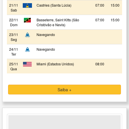
21/11
Castries (Santa Lúcia)
07:00
15:00
Sab
22/11
Basseterre, Saint Kitts (São
07:00
15:00
Dom
Cristóvão e Nevis)
23/11
Navegando
Seg
24/11
Navegando
Ter
25/11
Miami (Estados Unidos)
08:00
Qua
Saiba +