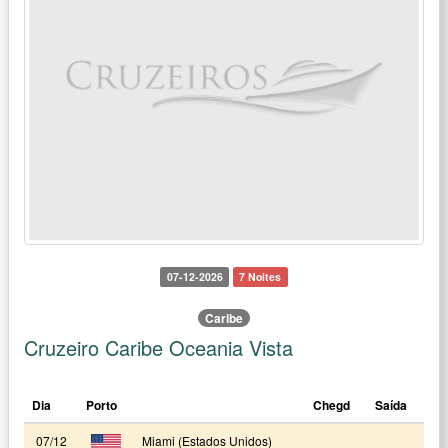
07-12-2026
7 Noites
Caribe
Cruzeiro Caribe Oceania Vista
Dia
Porto
Chegd
Saída
07/12
Miami (Estados Unidos)