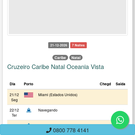
21-12-2026
7 Noites
Caribe
Natal
Cruzeiro Caribe Natal Oceania Vista
Dia
Porto
Chegd
Saída
21/12
Miami (Estados Unidos)
Seg
22/12
Navegando
Ter
23/12
Navegando
0800 778 4141
Qua