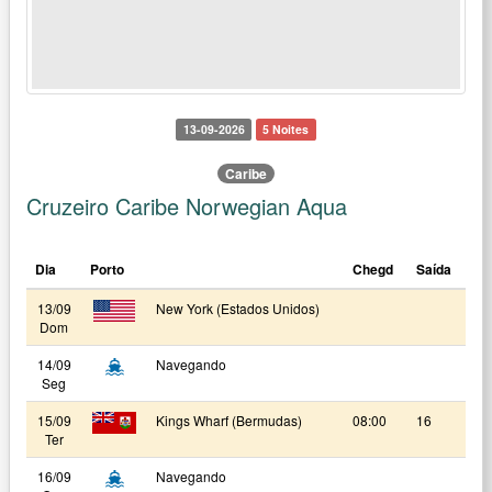
13-09-2026
5 Noites
Caribe
Cruzeiro Caribe Norwegian Aqua
Dia
Porto
Chegd
Saída
13/09
New York (Estados Unidos)
Dom
14/09
Navegando
Seg
15/09
Kings Wharf (Bermudas)
08:00
16
Ter
16/09
Navegando