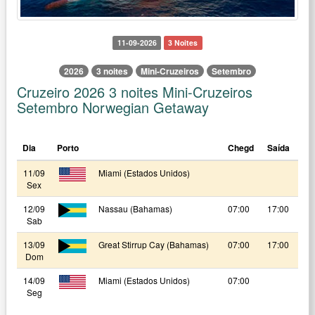
11-09-2026
3 Noites
2026
3 noites
Mini-Cruzeiros
Setembro
Cruzeiro 2026 3 noites Mini-Cruzeiros
Setembro Norwegian Getaway
Dia
Porto
Chegd
Saída
11/09
Miami (Estados Unidos)
Sex
12/09
Nassau (Bahamas)
07:00
17:00
Sab
13/09
Great Stirrup Cay (Bahamas)
07:00
17:00
Dom
14/09
Miami (Estados Unidos)
07:00
Seg