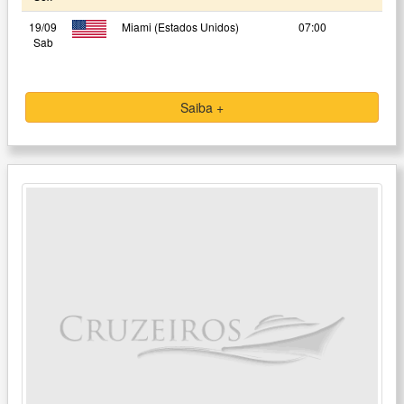
19/09
Miami (Estados Unidos)
07:00
Sab
Saiba +