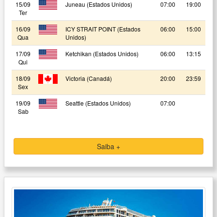
15/09
Juneau (Estados Unidos)
07:00
19:00
Ter
16/09
ICY STRAIT POINT (Estados
06:00
15:00
Qua
Unidos)
17/09
Ketchikan (Estados Unidos)
06:00
13:15
Qui
18/09
Victoria (Canadá)
20:00
23:59
Sex
19/09
Seattle (Estados Unidos)
07:00
Sab
Saiba +