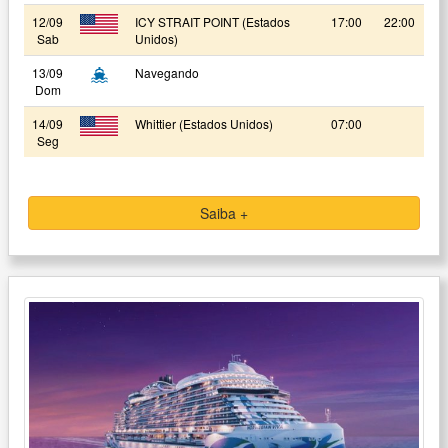
12/09
ICY STRAIT POINT (Estados
17:00
22:00
Sab
Unidos)
13/09
Navegando
Dom
14/09
Whittier (Estados Unidos)
07:00
Seg
Saiba +