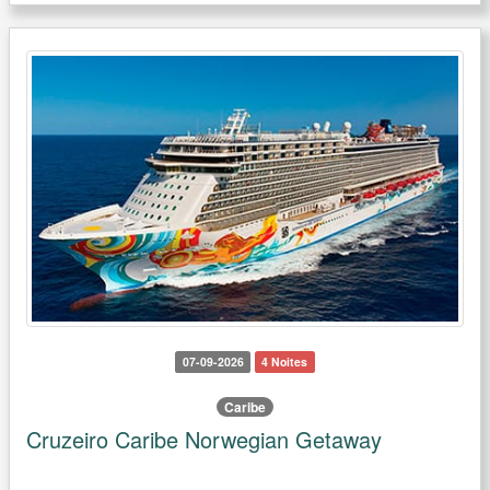
07-09-2026
4 Noites
Caribe
Cruzeiro Caribe Norwegian Getaway