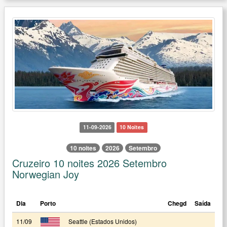
11-09-2026
10 Noites
10 noites
2026
Setembro
Cruzeiro 10 noites 2026 Setembro
Norwegian Joy
Dia
Porto
Chegd
Saída
11/09
Seattle (Estados Unidos)