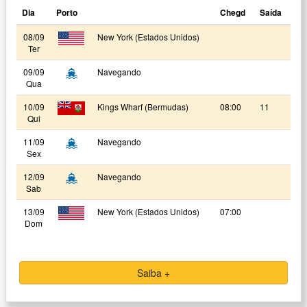
Dia
Porto
Chegd
Saída
08/09
New York (Estados Unidos)
Ter
09/09
Navegando
Qua
10/09
Kings Wharf (Bermudas)
08:00
11
Qui
11/09
Navegando
Sex
12/09
Navegando
Sab
13/09
New York (Estados Unidos)
07:00
Dom
Saiba +