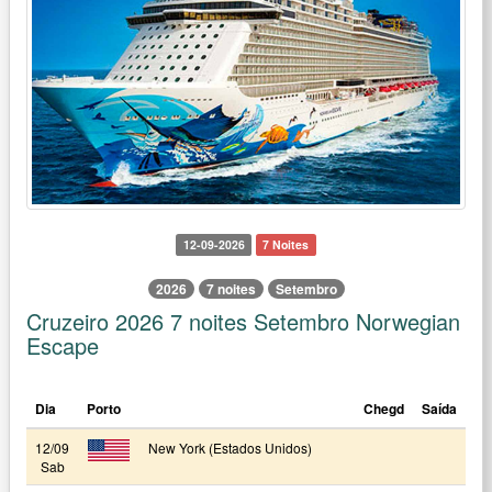
12-09-2026
7 Noites
2026
7 noites
Setembro
Cruzeiro 2026 7 noites Setembro Norwegian
Escape
Dia
Porto
Chegd
Saída
12/09
New York (Estados Unidos)
Sab