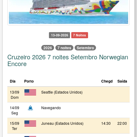
13-09-2026
7 Noites
2026
7 noites
Setembro
Cruzeiro 2026 7 noites Setembro Norwegian
Encore
Dia
Porto
Chegd
Saída
13/09
Seattle (Estados Unidos)
Dom
14/09
Navegando
Seg
15/09
Juneau (Estados Unidos)
14:30
22:00
Ter