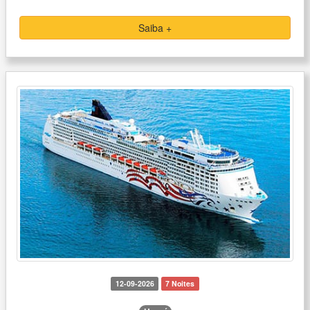
Saiba +
12-09-2026
7 Noites