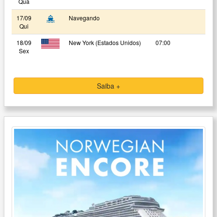
Qua
17/09
Navegando
Qui
18/09
New York (Estados Unidos)
07:00
Sex
Saiba +