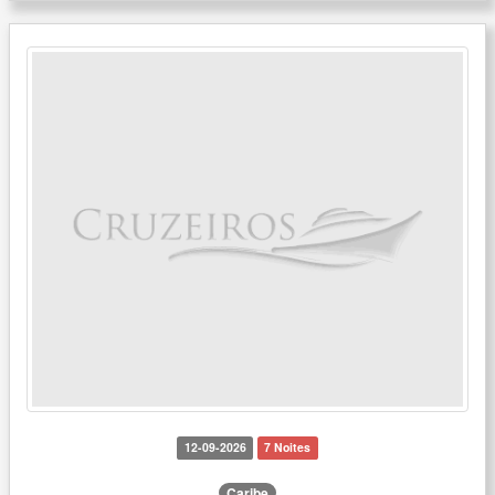
12-09-2026
7 Noites
Caribe