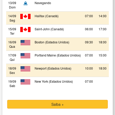
13/09
Navegando
Dom
14/09
Halifax (Canadá)
07:00
14:00
Seg
15/09
Saint-John (Canadá)
06:00
17:00
Ter
16/09
Boston (Estados Unidos)
09:30
18:00
Qua
17/09
Portland Maine (Estados Unidos)
07:00
15:00
Qui
18/09
Newport (Estados Unidos)
10:00
18:00
Sex
19/09
New York (Estados Unidos)
07:00
Sab
Saiba +