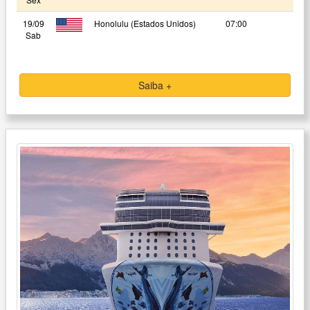
19/09
Honolulu (Estados Unidos)
07:00
Sab
Saiba +