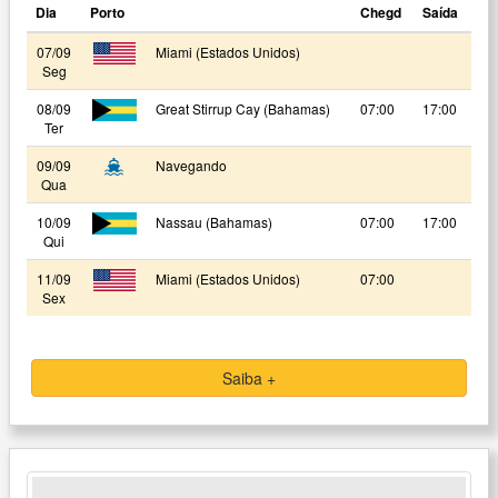
Dia
Porto
Chegd
Saída
07/09
Miami (Estados Unidos)
Seg
08/09
Great Stirrup Cay (Bahamas)
07:00
17:00
Ter
09/09
Navegando
Qua
10/09
Nassau (Bahamas)
07:00
17:00
Qui
11/09
Miami (Estados Unidos)
07:00
Sex
Saiba +