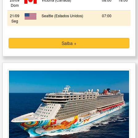
Dom
21/09
Seattle (Estados Unidos)
07:00
Seg
Saiba +