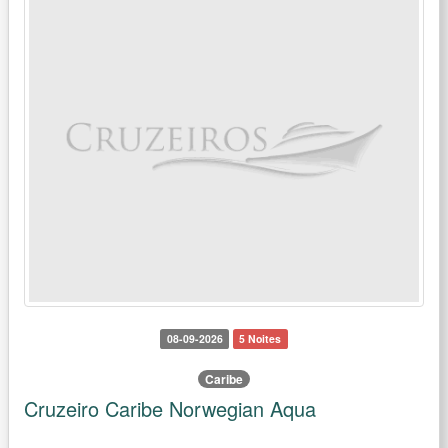
08-09-2026
5 Noites
Caribe
Cruzeiro Caribe Norwegian Aqua