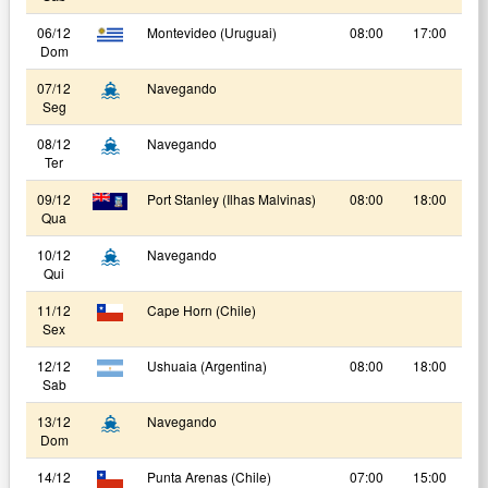
06/12
Montevideo (Uruguai)
08:00
17:00
Dom
07/12
Navegando
Seg
08/12
Navegando
Ter
09/12
Port Stanley (Ilhas Malvinas)
08:00
18:00
Qua
10/12
Navegando
Qui
11/12
Cape Horn (Chile)
Sex
12/12
Ushuaia (Argentina)
08:00
18:00
Sab
13/12
Navegando
Dom
14/12
Punta Arenas (Chile)
07:00
15:00