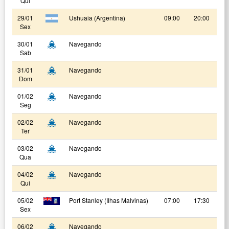
Qui
29/01
Ushuaia (Argentina)
09:00
20:00
Sex
30/01
Navegando
Sab
31/01
Navegando
Dom
01/02
Navegando
Seg
02/02
Navegando
Ter
03/02
Navegando
Qua
04/02
Navegando
Qui
05/02
Port Stanley (Ilhas Malvinas)
07:00
17:30
Sex
06/02
Navegando