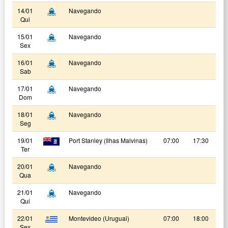
14/01
Navegando
Qui
15/01
Navegando
Sex
16/01
Navegando
Sab
17/01
Navegando
Dom
18/01
Navegando
Seg
19/01
Port Stanley (Ilhas Malvinas)
07:00
17:30
Ter
20/01
Navegando
Qua
21/01
Navegando
Qui
22/01
Montevideo (Uruguai)
07:00
18:00
Sex