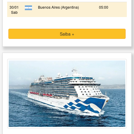
30/01
Buenos Aires (Argentina)
05:00
Sab
Saiba +