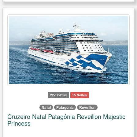
22-12-2026
15 Noites
Natal
Patagônia
Reveillon
Cruzeiro Natal Patagônia Reveillon Majestic
Princess