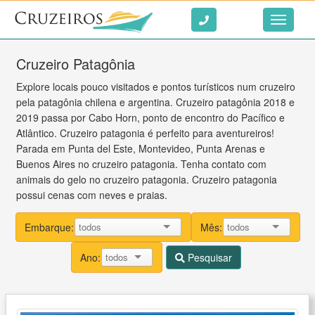
Ir ao conteúdo
Toggle
navigati
Cruzeiro Patagônia
Explore locais pouco visitados e pontos turísticos num cruzeiro
pela patagônia chilena e argentina. Cruzeiro patagônia 2018 e
2019 passa por Cabo Horn, ponto de encontro do Pacífico e
Atlântico. Cruzeiro patagonia é perfeito para aventureiros!
Parada em Punta del Este, Montevideo, Punta Arenas e
Buenos Aires no cruzeiro patagonia. Tenha contato com
animais do gelo no cruzeiro patagonia. Cruzeiro patagonia
possui cenas com neves e praias.
Embarque:
Mês:
Ano:
Pesquisar