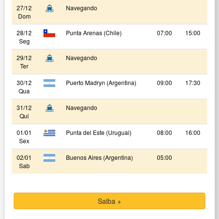
27/12
Navegando
Dom
28/12
Punta Arenas (Chile)
07:00
15:00
Seg
29/12
Navegando
Ter
30/12
Puerto Madryn (Argentina)
09:00
17:30
Qua
31/12
Navegando
Qui
01/01
Punta del Este (Uruguai)
08:00
16:00
Sex
02/01
Buenos Aires (Argentina)
05:00
Sab
Saiba +