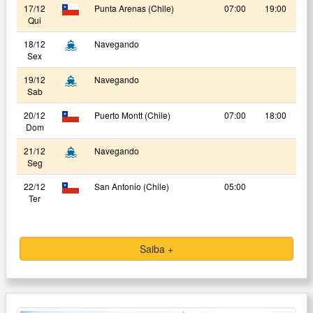
17/12
Punta Arenas (Chile)
07:00
19:00
Qui
18/12
Navegando
Sex
19/12
Navegando
Sab
20/12
Puerto Montt (Chile)
07:00
18:00
Dom
21/12
Navegando
Seg
22/12
San Antonio (Chile)
05:00
Ter
Saiba +