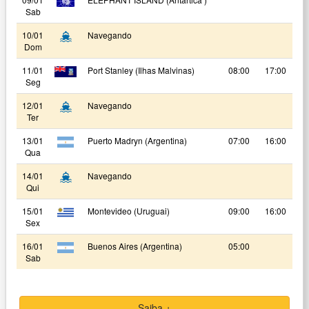
Sab
10/01
Navegando
Dom
11/01
Port Stanley (Ilhas Malvinas)
08:00
17:00
Seg
12/01
Navegando
Ter
13/01
Puerto Madryn (Argentina)
07:00
16:00
Qua
14/01
Navegando
Qui
15/01
Montevideo (Uruguai)
09:00
16:00
Sex
16/01
Buenos Aires (Argentina)
05:00
Sab
Saiba +