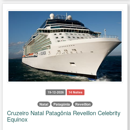
19-12-2026
14 Noites
Natal
Patagônia
Reveillon
Cruzeiro Natal Patagônia Reveillon Celebrity
Equinox