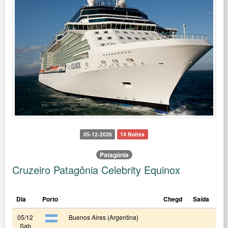
05-12-2026
14 Noites
Patagônia
Cruzeiro Patagônia Celebrity Equinox
Dia
Porto
Chegd
Saída
05/12
Buenos Aires (Argentina)
Sab