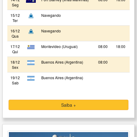
Seg
15/12
Navegando
Ter
16/12
Navegando
Qua
17/12
Montevideo (Uruguai)
08:00
18:00
Qui
18/12
Buenos Aires (Argentina)
08:00
Sex
19/12
Buenos Aires (Argentina)
Sab
Saiba +