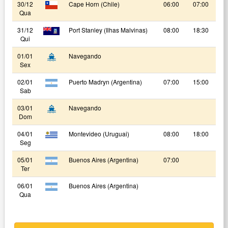
30/12
Cape Horn (Chile)
06:00
07:00
Qua
31/12
Port Stanley (Ilhas Malvinas)
08:00
18:30
Qui
01/01
Navegando
Sex
02/01
Puerto Madryn (Argentina)
07:00
15:00
Sab
03/01
Navegando
Dom
04/01
Montevideo (Uruguai)
08:00
18:00
Seg
05/01
Buenos Aires (Argentina)
07:00
Ter
06/01
Buenos Aires (Argentina)
Qua