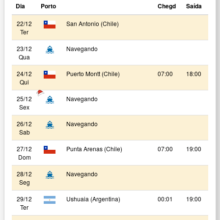
Dia
Porto
Chegd
Saída
22/12
San Antonio (Chile)
Ter
23/12
Navegando
Qua
24/12
Puerto Montt (Chile)
07:00
18:00
Qui
25/12
Navegando
Sex
26/12
Navegando
Sab
27/12
Punta Arenas (Chile)
07:00
19:00
Dom
28/12
Navegando
Seg
29/12
Ushuaia (Argentina)
00:01
19:00
Ter