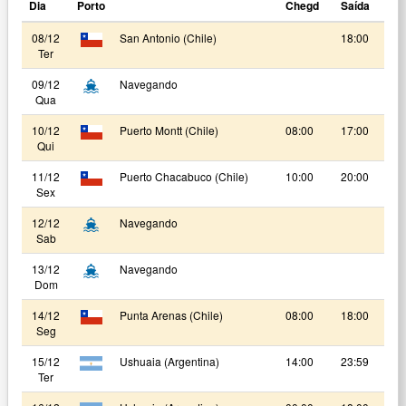
Dia
Porto
Chegd
Saída
08/12
San Antonio (Chile)
18:00
Ter
09/12
Navegando
Qua
10/12
Puerto Montt (Chile)
08:00
17:00
Qui
11/12
Puerto Chacabuco (Chile)
10:00
20:00
Sex
12/12
Navegando
Sab
13/12
Navegando
Dom
14/12
Punta Arenas (Chile)
08:00
18:00
Seg
15/12
Ushuaia (Argentina)
14:00
23:59
Ter