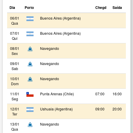
Dia
Porto
Chegd
Saída
06/01
Buenos Aires (Argentina)
Qua
07/01
Buenos Aires (Argentina)
Qui
08/01
Navegando
Sex
09/01
Navegando
Sab
10/01
Navegando
Dom
11/01
Punta Arenas (Chile)
07:00
16:00
Seg
12/01
Ushuaia (Argentina)
09:00
20:00
Ter
13/01
Navegando
Qua