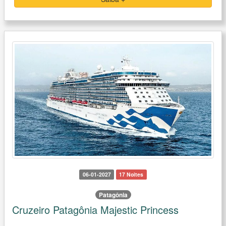
06-01-2027
17 Noites
Patagônia
Cruzeiro Patagônia Majestic Princess