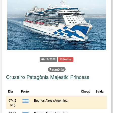
07-12-2026
15 Noites
Patagônia
Cruzeiro Patagônia Majestic Princess
Dia
Porto
Chegd
Saída
07/12
Buenos Aires (Argentina)
Seg