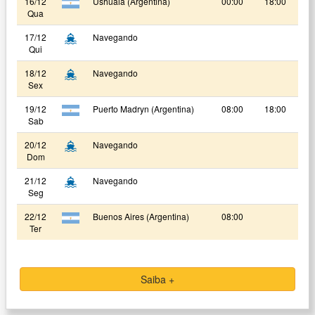
16/12
Ushuaia (Argentina)
00:00
18:00
Qua
17/12
Navegando
Qui
18/12
Navegando
Sex
19/12
Puerto Madryn (Argentina)
08:00
18:00
Sab
20/12
Navegando
Dom
21/12
Navegando
Seg
22/12
Buenos Aires (Argentina)
08:00
Ter
Saiba +