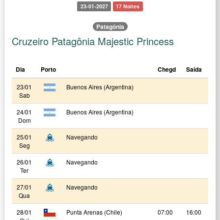
23-01-2027
17 Noites
Patagônia
Cruzeiro Patagônia Majestic Princess
Dia
Porto
Chegd
Saída
23/01
Buenos Aires (Argentina)
Sab
24/01
Buenos Aires (Argentina)
Dom
25/01
Navegando
Seg
26/01
Navegando
Ter
27/01
Navegando
Qua
28/01
Punta Arenas (Chile)
07:00
16:00