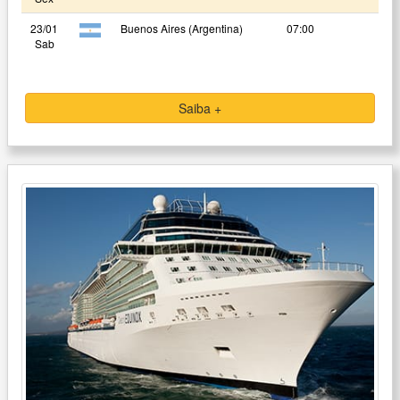
23/01
Buenos Aires (Argentina)
07:00
Sab
Saiba +