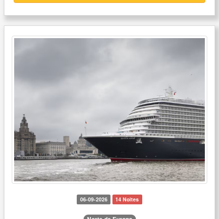
06-09-2026
14 Noites