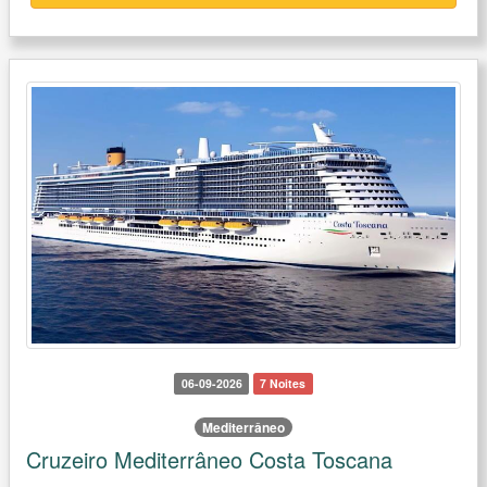
06-09-2026
7 Noites
Mediterrâneo
Cruzeiro Mediterrâneo Costa Toscana