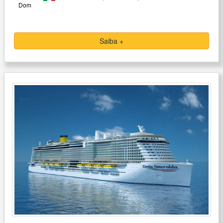
Dom
Saiba +