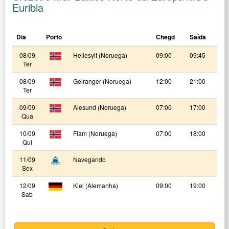
Euribia
Dia
Porto
Chegd
Saída
08/09
Hellesylt (Noruega)
09:00
09:45
Ter
08/09
Geiranger (Noruega)
12:00
21:00
Ter
09/09
Alesund (Noruega)
07:00
17:00
Qua
10/09
Flam (Noruega)
07:00
18:00
Qui
11/09
Navegando
Sex
12/09
Kiel (Alemanha)
09:00
19:00
Sab