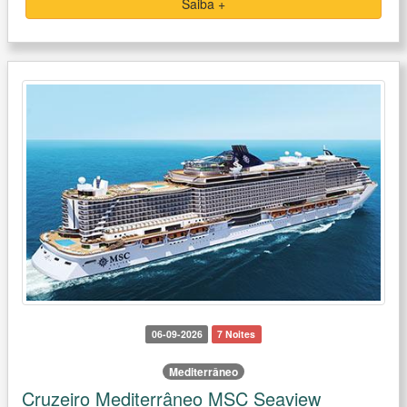
Saiba +
06-09-2026
7 Noites
Mediterrâneo
Cruzeiro Mediterrâneo MSC Seaview