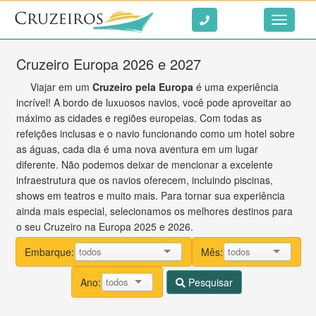
Ir ao conteúdo
Toggle
navigati
Cruzeiro Europa 2026 e 2027
Viajar em um
Cruzeiro pela Europa
é uma experiência
incrível! A bordo de luxuosos navios, você pode aproveitar ao
máximo as cidades e regiões europeias. Com todas as
refeições inclusas e o navio funcionando como um hotel sobre
as águas, cada dia é uma nova aventura em um lugar
diferente. Não podemos deixar de mencionar a excelente
infraestrutura que os navios oferecem, incluindo piscinas,
shows em teatros e muito mais. Para tornar sua experiência
ainda mais especial, selecionamos os melhores destinos para
o seu Cruzeiro na Europa 2025 e 2026.
Embarque:
Mês:
Ano:
Pesquisar