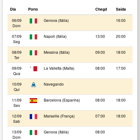
Dia
Porto
Chegd
Saída
06/09
Genova (Itália)
16:00
Dom
07/09
Napoli (Itália)
13:00
20:00
Seg
08/09
Messina (Itália)
09:00
18:00
Ter
09/09
La Valletta (Malta)
08:00
17:00
Qua
10/09
Navegando
Qui
11/09
Barcelona (Espanha)
08:00
18:00
Sex
12/09
Marseille (França)
07:00
18:00
Sab
13/09
Genova (Itália)
08:00
Dom