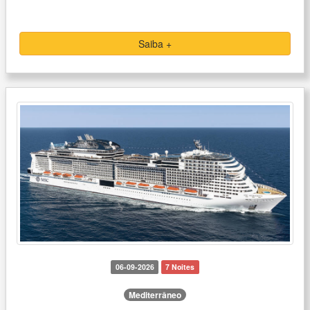
Saiba +
06-09-2026
7 Noites
Mediterrâneo