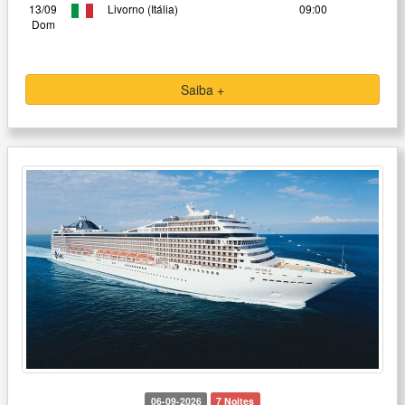
13/09
Livorno (Itália)
09:00
Dom
Saiba +
06-09-2026
7 Noites