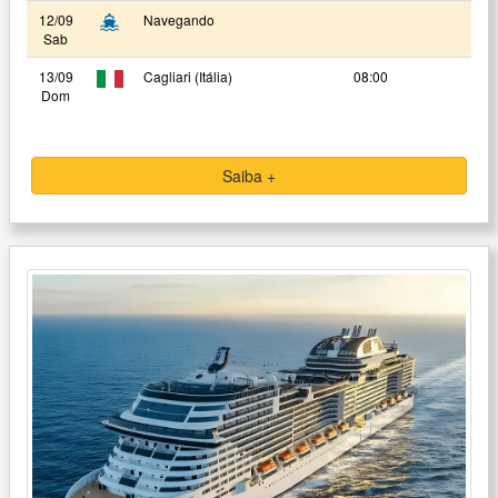
12/09
Navegando
Sab
13/09
Cagliari (Itália)
08:00
Dom
Saiba +