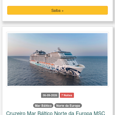
Saiba +
06-09-2026
7 Noites
Mar Báltico
Norte da Europa
Cruzeiro Mar Báltico Norte da Europa MSC