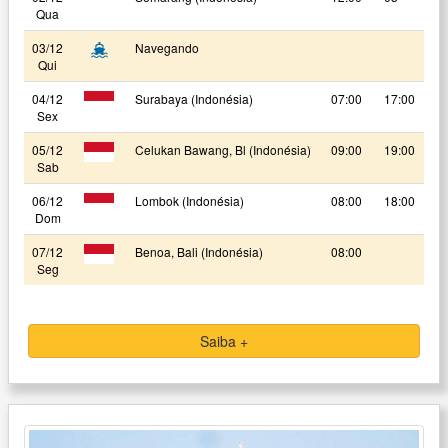
Qua
03/12
Navegando
Qui
04/12
Surabaya (Indonésia)
07:00
17:00
Sex
05/12
Celukan Bawang, Bl (Indonésia)
09:00
19:00
Sab
06/12
Lombok (Indonésia)
08:00
18:00
Dom
07/12
Benoa, Bali (Indonésia)
08:00
Seg
Saiba +