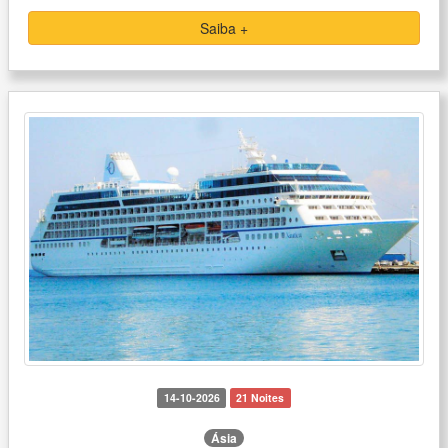
Saiba +
14-10-2026
21 Noites
Ásia