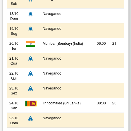
Sab
18/10
Navegando
Dom
19/10
Navegando
Seg
20/10
Mumbai (Bombay) (Índia)
06:00
21
Ter
21/10
Navegando
Qua
22/10
Navegando
Qui
23/10
Navegando
Sex
24/10
Trincomalee (Sri Lanka)
08:00
25
Sab
25/10
Navegando
Dom