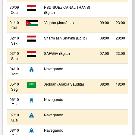
30/09
PSD-SUEZ CANAL TRANSIT
Qua
(Egito)
01/10
"Aqaba (Jordânia)
09:00
23:00
Qui
02/10
Sharm ash Shaykh (Egito)
08:00
20:00
Sex
03/10
SAFAGA (Egito)
07:00
23:00
Sab
04/10
Navegando
Dom
05/10
Jeddah (Arábia Saudita)
08:00
18:00
Seg
06/10
Navegando
Ter
07/10
Navegando
Qua
08/10
Navegando