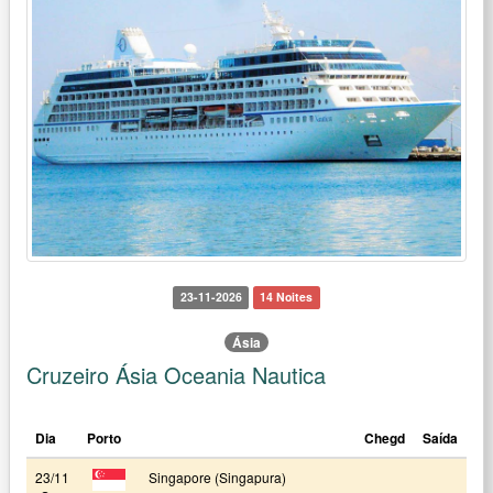
23-11-2026
14 Noites
Ásia
Cruzeiro Ásia Oceania Nautica
Dia
Porto
Chegd
Saída
23/11
Singapore (Singapura)