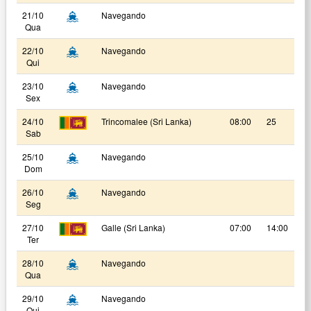
21/10
Navegando
Qua
22/10
Navegando
Qui
23/10
Navegando
Sex
24/10
Trincomalee (Sri Lanka)
08:00
25
Sab
25/10
Navegando
Dom
26/10
Navegando
Seg
27/10
Galle (Sri Lanka)
07:00
14:00
Ter
28/10
Navegando
Qua
29/10
Navegando
Qui