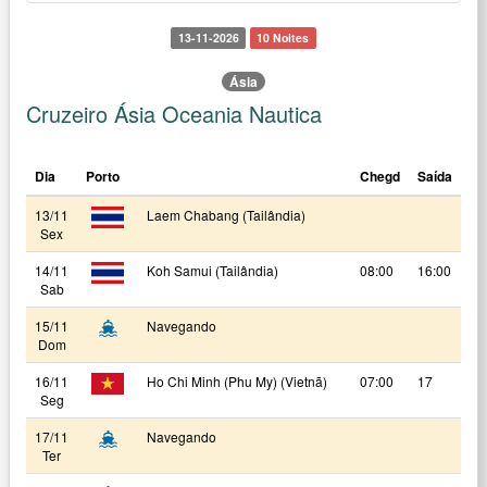
13-11-2026
10 Noites
Ásia
Cruzeiro Ásia Oceania Nautica
Dia
Porto
Chegd
Saída
13/11
Laem Chabang (Tailândia)
Sex
14/11
Koh Samui (Tailândia)
08:00
16:00
Sab
15/11
Navegando
Dom
16/11
Ho Chi Minh (Phu My) (Vietnã)
07:00
17
Seg
17/11
Navegando
Ter