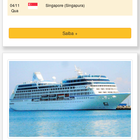
04/11
Singapore (Singapura)
Qua
Saiba +