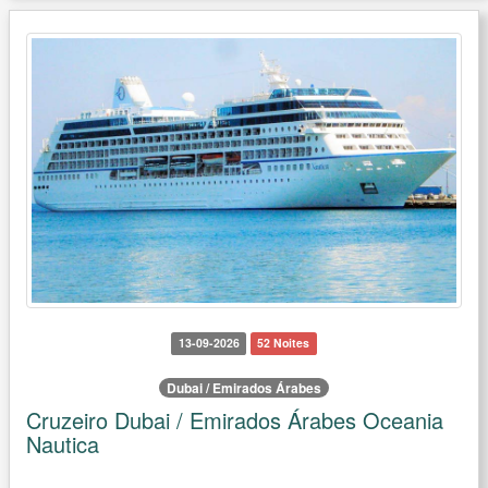
13-09-2026
52 Noites
Dubai / Emirados Árabes
Cruzeiro Dubai / Emirados Árabes Oceania
Nautica