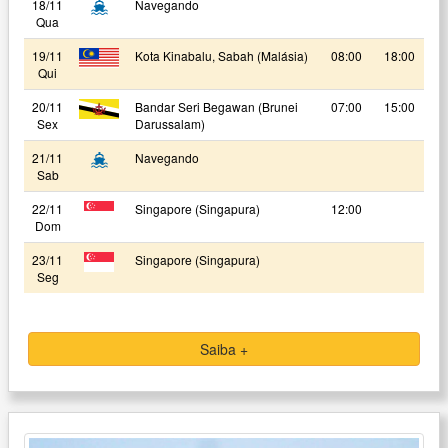
18/11
Navegando
Qua
19/11
Kota Kinabalu, Sabah (Malásia)
08:00
18:00
Qui
20/11
Bandar Seri Begawan (Brunei
07:00
15:00
Sex
Darussalam)
21/11
Navegando
Sab
22/11
Singapore (Singapura)
12:00
Dom
23/11
Singapore (Singapura)
Seg
Saiba +