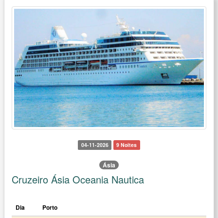
04-11-2026
9 Noites
Ásia
Cruzeiro Ásia Oceania Nautica
Dia
Porto