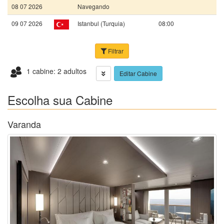
08 07 2026
Navegando
09 07 2026
Istanbul (Turquia)
08:00
Filtrar
1 cabine: 2 adultos
Editar Cabine
Escolha sua Cabine
Varanda