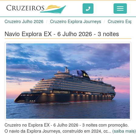
Ir ao conteúdo
Toggle
navigati
Cruzeiro Julho 2026
Cruzeiro Explora Journeys
Cruzeiro Expl
Navio Explora EX - 6 Julho 2026 - 3 noites
Cruzeiro no Explora EX - 6 Julho 2026 - 3 noites com promoção.
O navio da Explora Journeys, construído em 2024, comporta até
...
(saiba mais)