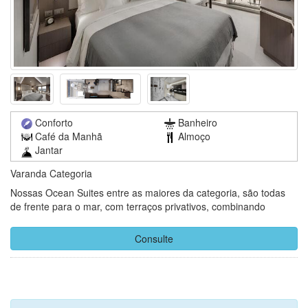
Conforto
Banheiro
Café da Manhã
Almoço
Jantar
Varanda Categoria
Nossas Ocean Suites entre as maiores da categoria, são todas
de frente para o mar, com terraços privativos, combinando
elegantemente espaço e luz para ajudá-lo a se sentir mais
próximo do oceano.
Consulte