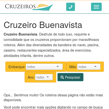
Ir ao conteúdo
Toggle
navigati
Cruzeiro Buenavista
Cruzeiro Buenavista
. Desfrute de todo luxo, requinte e
comodidade que os cruzeiros proporcionam por maravilhosos
roteiros. Além das diversidades da bandeira do navio, piscina,
cassino, restaurantes especializados, área de exercícios,
atividades infantis, dentre outros.
Embarque:
Mês:
Ano:
Pesquisar
Ops... Sentimos muito! Os roteiros dessa página não estão mais
disponíveis.
Você pode encontrar mais opções digitando no campo de busca