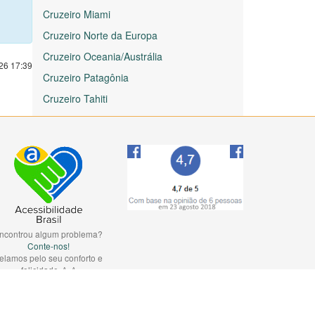
Cruzeiro Miami
Cruzeiro Norte da Europa
Cruzeiro Oceania/Austrália
026 17:39
Cruzeiro Patagônia
Cruzeiro Tahiti
ncontrou algum problema?
Conte-nos!
elamos pelo seu conforto e
felicidade. ^_^
WCAG 2.0