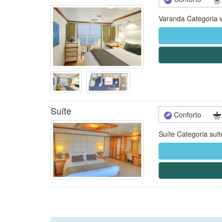
Varanda Categoria 
Suíte
Conforto
Suíte Categoria suit