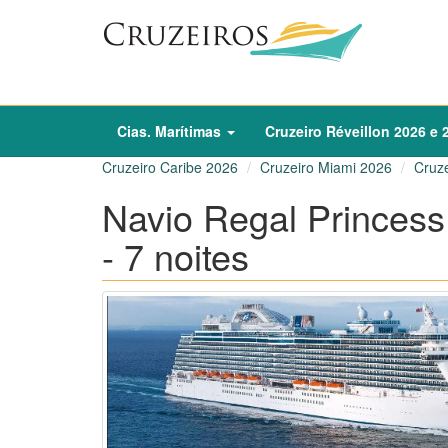
Cias. Marítimas
Cruzeiro
Réveillon
2026
e
Cruzeiro Caribe 2026
Cruzeiro Miami 2026
Cruz
Navio Regal Princess
- 7 noites