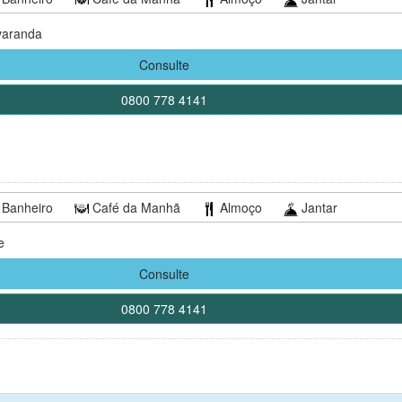
varanda
Consulte
0800 778 4141
Banheiro
Café da Manhã
Almoço
Jantar
e
Consulte
0800 778 4141