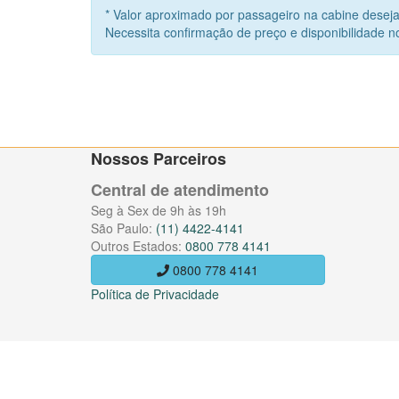
* Valor aproximado por passageiro na cabine deseja
Necessita confirmação de preço e disponibilidade
Nossos Parceiros
Central de atendimento
Seg à Sex de 9h às 19h
São Paulo:
(11) 4422-4141
Outros Estados:
0800 778 4141
0800 778 4141
Política de Privacidade
Copyright CruzeirosTravel. Todos direitos Reservados. Alm. Pr