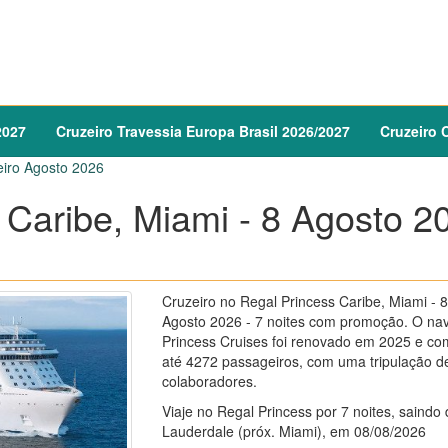
2027
Cruzeiro
Travessia Europa Brasil
2026
/
2027
Cruzeiro
C
eiro Agosto 2026
 Caribe, Miami - 8 Agosto 2
Cruzeiro no Regal Princess Caribe, Miami - 8
Agosto 2026 - 7 noites com promoção. O nav
Princess Cruises foi renovado em 2025 e co
até 4272 passageiros, com uma tripulação d
colaboradores.
Viaje no Regal Princess por 7 noites, saindo 
Lauderdale (próx. Miami), em 08/08/2026