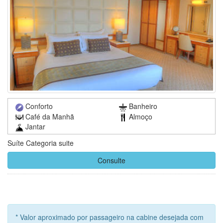
Conforto
Banheiro
Café da Manhã
Almoço
Jantar
Suíte Categoria suite
Consulte
* Valor aproximado por passageiro na cabine desejada com