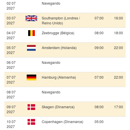
02 07
Navegando
2027
03 07
Southampton (Londres /
07:00
16:00
2027
Reino Unido)
04 07
Zeebrugge (Bélgica)
08:00
18:00
2027
05 07
Amsterdam (Holanda)
09:00
22:00
2027
06 07
Navegando
2027
07 07
Hamburg (Alemanha)
07:00
22:00
2027
08 07
Navegando
2027
09 07
Skagen (Dinamarca)
08:00
17:00
2027
10 07
Copenhagen (Dinamarca)
05:00
2027