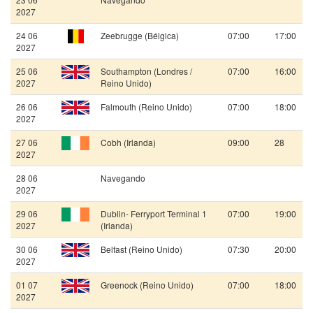
2027
24 06
Zeebrugge (Bélgica)
07:00
17:00
2027
25 06
Southampton (Londres /
07:00
16:00
2027
Reino Unido)
26 06
Falmouth (Reino Unido)
07:00
18:00
2027
27 06
Cobh (Irlanda)
09:00
28
2027
28 06
Navegando
2027
29 06
Dublin- Ferryport Terminal 1
07:00
19:00
2027
(Irlanda)
30 06
Belfast (Reino Unido)
07:30
20:00
2027
01 07
Greenock (Reino Unido)
07:00
18:00
2027