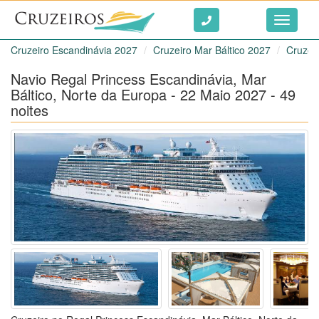
Ir ao conteúdo
Toggle
navigati
Cruzeiro Escandinávia 2027
Cruzeiro Mar Báltico 2027
Cruzei
Navio Regal Princess Escandinávia, Mar
Báltico, Norte da Europa - 22 Maio 2027 - 49
noites