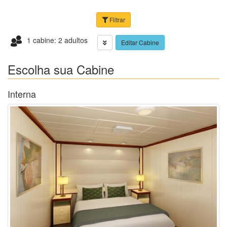
Filtrar
1 cabine: 2 adultos
Editar Cabine
Escolha sua Cabine
Interna