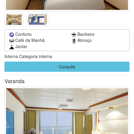
Conforto
Banheiro
Café da Manhã
Almoço
Jantar
Interna Categoria interna
Consulte
Varanda