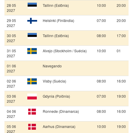
28 05
Tallinn (Estônia)
10:00
20:00
2027
29 05
Helsinki (Finlândia)
07:00
20:00
2027
30 05
Tallinn (Estônia)
08:00
17:00
2027
31 05
Alvsjo (Stockholm / Suécia)
10:00
01
2027
01 06
Navegando
2027
02 06
Visby (Suécia)
08:00
16:00
2027
03 06
Gdynia (Polônia)
07:00
19:00
2027
04 06
Ronnede (Dinamarca)
08:00
16:00
2027
05 06
Aarhus (Dinamarca)
10:00
19:00
2027