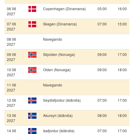
06 06
Copenhagen (Dinamarca)
05:00
16:00
2027
07 06
Skagen (Dinamarca)
07:00
15:00
2027
08 06
Navegando
2027
09 06
Skjolden (Noruega)
09:00
17:00
2027
10 06
Olden (Noruega)
09:00
18:00
2027
11 06
Navegando
2027
12 06
Seydisfjordur (Islândia)
07:00
17:00
2027
13 06
Akureyri (Islândia)
08:00
18:00
2027
14 06
Isafjordur (Islândia)
07:00
17:00