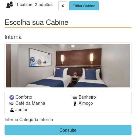
1 cabine: 2 adultos
Editar Cabine
Escolha sua Cabine
Interna
Conforto
Banheiro
Café da Manhã
Almoço
Jantar
Interna Categoria Interna
Consulte