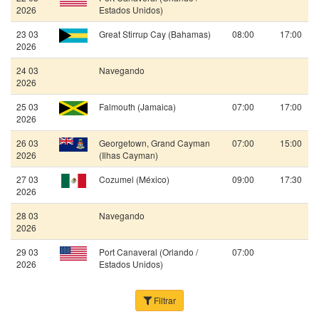
2026
Estados Unidos)
23 03
Great Stirrup Cay (Bahamas)
08:00
17:00
2026
24 03
Navegando
2026
25 03
Falmouth (Jamaica)
07:00
17:00
2026
26 03
Georgetown, Grand Cayman
07:00
15:00
2026
(Ilhas Cayman)
27 03
Cozumel (México)
09:00
17:30
2026
28 03
Navegando
2026
29 03
Port Canaveral (Orlando /
07:00
2026
Estados Unidos)
Filtrar