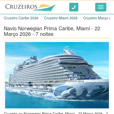
Ir ao conteúdo
Toggle
navigati
Cruzeiro Caribe 2026
Cruzeiro Miami 2026
Cruzeiro Março 20
Navio Norwegian Prima Caribe, Miami - 22
Março 2026 - 7 noites
Cruzeiro no Norwegian Prima Caribe, Miami - 22 Março 2026 - 7