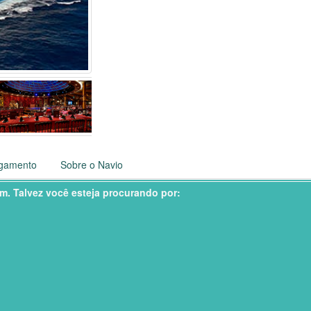
gamento
Sobre o Navio
em. Talvez você esteja procurando por: