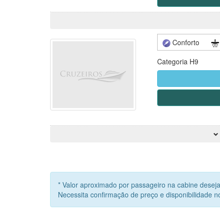
serão servidas aos 
Conforto
Categoria H9
* Valor aproximado por passageiro na cabine deseja
Necessita confirmação de preço e disponibilidade