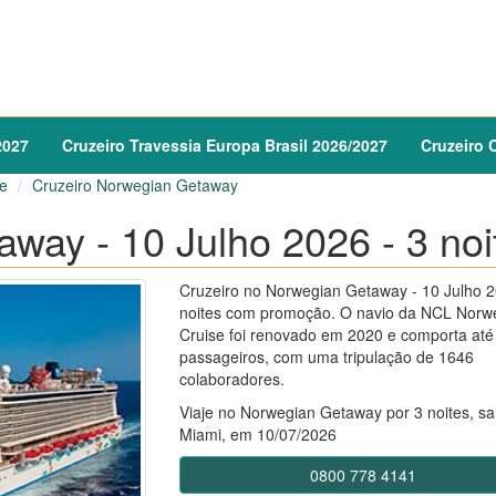
2027
Cruzeiro
Travessia Europa Brasil
2026
/
2027
Cruzeiro
C
e
Cruzeiro Norwegian Getaway
way - 10 Julho 2026 - 3 noi
Cruzeiro no Norwegian Getaway - 10 Julho 2
noites com promoção. O navio da NCL Norw
Cruise foi renovado em 2020 e comporta até
passageiros, com uma tripulação de 1646
colaboradores.
Viaje no Norwegian Getaway por 3 noites, sa
Miami, em 10/07/2026
0800 778 4141