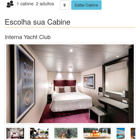
1 cabine: 2 adultos
Editar Cabine
Escolha sua Cabine
Interna Yacht Club