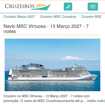
Ir ao conteúdo
Toggle
navigati
Cruzeiro Março 2027
Cruzeiro MSC Cruzeiros
Cruzeiro MSC V
Navio MSC Virtuosa - 13 Março 2027 - 7
noites
Cruzeiro no MSC Virtuosa - 13 Março 2027 - 7 noites com
promoção. O navio da MSC Cruzeiroscomporta até passageiros,
...
(saiba mais)