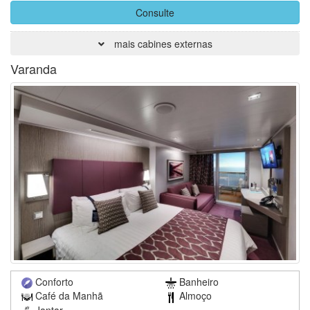
Consulte
mais cabines externas
Varanda
Conforto
Banheiro
Café da Manhã
Almoço
Jantar