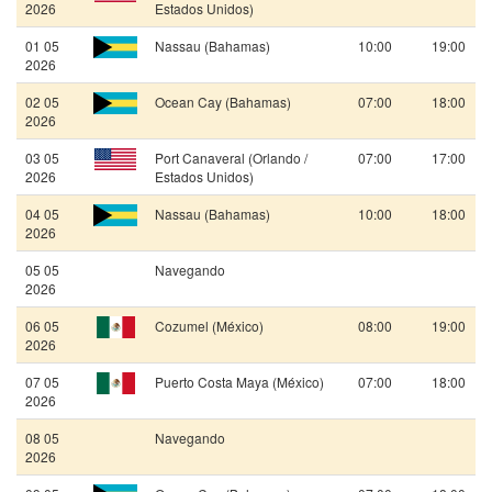
2026
Estados Unidos)
01 05
Nassau (Bahamas)
10:00
19:00
2026
02 05
Ocean Cay (Bahamas)
07:00
18:00
2026
03 05
Port Canaveral (Orlando /
07:00
17:00
2026
Estados Unidos)
04 05
Nassau (Bahamas)
10:00
18:00
2026
05 05
Navegando
2026
06 05
Cozumel (México)
08:00
19:00
2026
07 05
Puerto Costa Maya (México)
07:00
18:00
2026
08 05
Navegando
2026