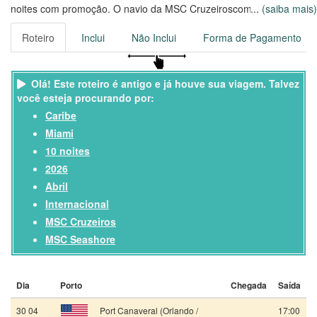
noites com promoção. O navio da MSC Cruzeiroscomporta até
...
(saiba mais)
passageiros, com uma tripulação de colaboradores.
Roteiro
Inclui
Não Inclui
Forma de Pagamento
Viaje no MSC Seashore por 10 noites, saindo de Port Canaveral,
em 30/04/2026
Olá! Este roteiro é antigo e já houve sua viagem. Talvez
você esteja procurando por:
Caribe
Miami
10 noites
2026
Abril
Internacional
MSC Cruzeiros
MSC Seashore
Dia
Porto
Chegada
Saída
30 04
Port Canaveral (Orlando /
17:00