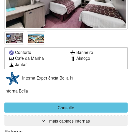
Conforto
Banheiro
Café da Manhã
Almoço
Jantar
Interna Experiência Bella I1
Interna Bella
Consulte
mais cabines internas
Externa