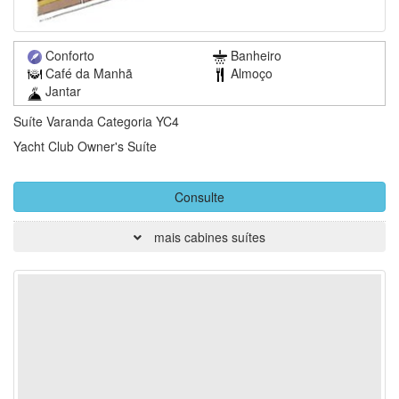
Conforto
Banheiro
Café da Manhã
Almoço
Jantar
Suíte Varanda Categoria YC4
Yacht Club Owner's Suíte
Consulte
mais cabines suítes