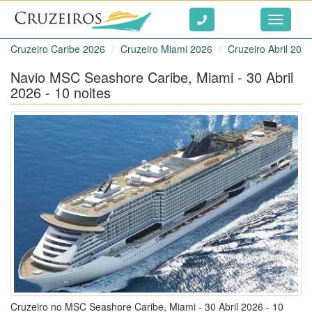
Ir ao conteúdo
Toggle
navigati
Cruzeiro Caribe 2026
Cruzeiro Miami 2026
Cruzeiro Abril 202
Navio MSC Seashore Caribe, Miami - 30 Abril
2026 - 10 noites
Cruzeiro no MSC Seashore Caribe, Miami - 30 Abril 2026 - 10