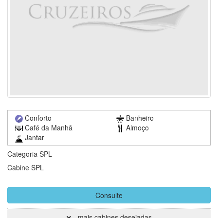
Conforto
Banheiro
Café da Manhã
Almoço
Jantar
Categoria SPL
Cabine SPL
Consulte
mais cabines desejadas