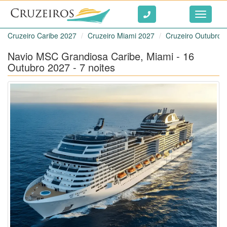
Ir ao conteúdo
Toggle
navigati
Cruzeiro Caribe 2027
Cruzeiro Miami 2027
Cruzeiro Outubro 
Navio MSC Grandiosa Caribe, Miami - 16
Outubro 2027 - 7 noites