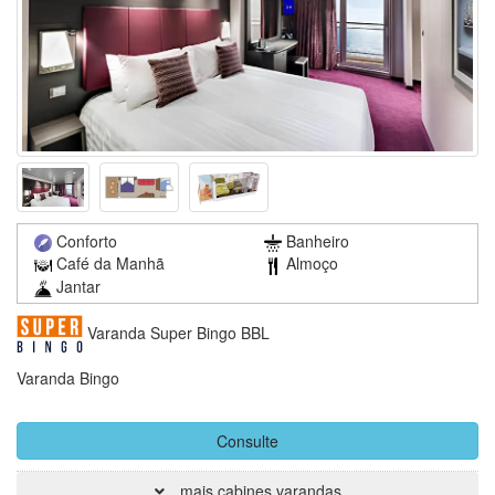
Conforto
Banheiro
Café da Manhã
Almoço
Jantar
Varanda Super Bingo BBL
Varanda Bingo
Consulte
mais cabines varandas