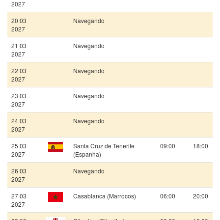
2027
20 03
Navegando
2027
21 03
Navegando
2027
22 03
Navegando
2027
23 03
Navegando
2027
24 03
Navegando
2027
25 03
Santa Cruz de Tenerife
09:00
18:00
2027
(Espanha)
26 03
Navegando
2027
27 03
Casablanca (Marrocos)
06:00
20:00
2027