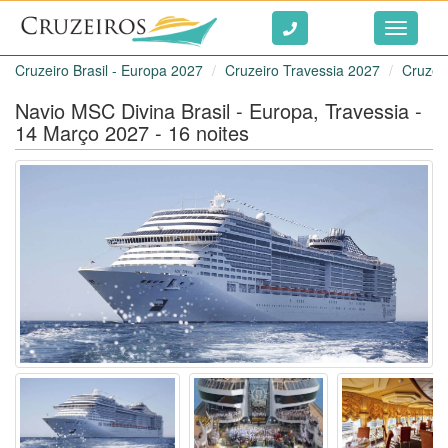
Ir ao conteúdo
Toggle
navigati
Cruzeiro Brasil - Europa 2027
Cruzeiro Travessia 2027
Cruzei
Navio MSC Divina Brasil - Europa, Travessia -
14 Março 2027 - 16 noites