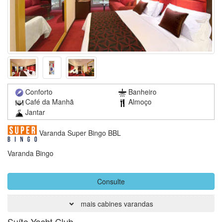
Conforto
Banheiro
Café da Manhã
Almoço
Jantar
Varanda Super Bingo BBL
Varanda Bingo
Consulte
mais cabines varandas
Suíte Yacht Club