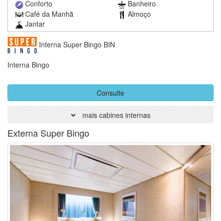
Conforto
Banheiro
Café da Manhã
Almoço
Jantar
Interna Super Bingo BIN
Interna Bingo
Consulte
mais cabines internas
Externa Super Bingo