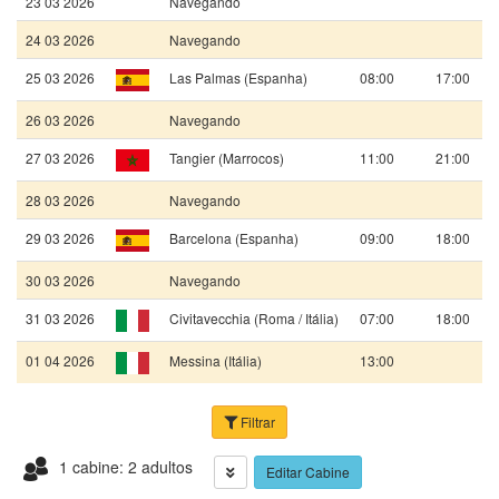
23 03 2026
Navegando
24 03 2026
Navegando
25 03 2026
Las Palmas (Espanha)
08:00
17:00
26 03 2026
Navegando
27 03 2026
Tangier (Marrocos)
11:00
21:00
28 03 2026
Navegando
29 03 2026
Barcelona (Espanha)
09:00
18:00
30 03 2026
Navegando
31 03 2026
Civitavecchia (Roma / Itália)
07:00
18:00
01 04 2026
Messina (Itália)
13:00
Filtrar
1 cabine: 2 adultos
Editar Cabine