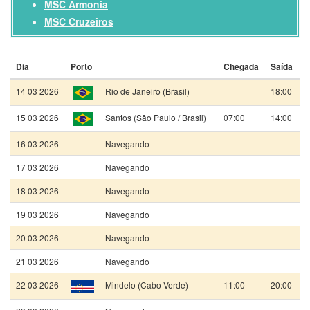
MSC Armonia
MSC Cruzeiros
Dia
Porto
Chegada
Saída
14 03 2026
Rio de Janeiro (Brasil)
18:00
15 03 2026
Santos (São Paulo / Brasil)
07:00
14:00
16 03 2026
Navegando
17 03 2026
Navegando
18 03 2026
Navegando
19 03 2026
Navegando
20 03 2026
Navegando
21 03 2026
Navegando
22 03 2026
Mindelo (Cabo Verde)
11:00
20:00