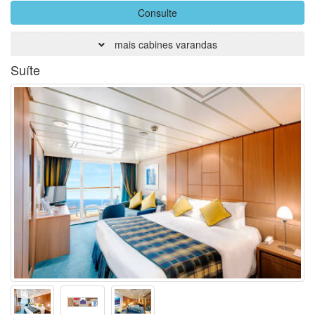
Consulte
mais cabines varandas
Suíte