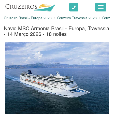
Ir ao conteúdo
Toggle
navigati
Cruzeiro Brasil - Europa 2026
Cruzeiro Travessia 2026
Cruzei
Navio MSC Armonia Brasil - Europa, Travessia
- 14 Março 2026 - 18 noites