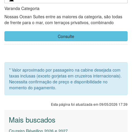
Varanda Categoria
Nossas Ocean Suites entre as maiores da categoria, são todas
de frente para o mar, com terraços privativos, combinando
elegantemente espaço e luz para ajudá-lo a se sentir mais
próximo do oceano.
Consulte
* Valor aproximado por passageiro na cabine desejada com
taxas inclusas (exceto gorjetas em cruzeiros internacionais).
Necessita confirmação de preço e disponibilidade no
momento do pagamento.
Esta página foi atualizada em 09/05/2026 17:39
Mais buscados
Cruzeiro Réveillon 2026 e 2027