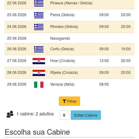
22 06 2026
Piraeus (Atenas / Grécia)
23 06 2026
Paros (Grécia)
09:00
20:00
24 06 2026
Rhodes (Grécia)
09:00
20:00
25 06 2026
Navegando
26 06 2026
Corfu (Grécia)
09:00
19:00
27 06 2026
Hvar (Croácia)
12:00
20:00
28 06 2026
Rijeka (Croácia)
09:00
20:00
29 06 2026
Veneza (Itália)
08:00
Filtrar
1 cabine: 2 adultos
Editar Cabine
Escolha sua Cabine