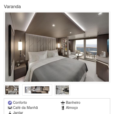
Varanda
Conforto
Banheiro
Café da Manhã
Almoço
Jantar