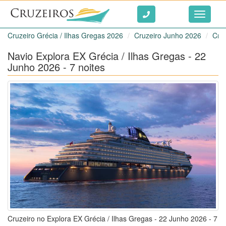
Ir ao conteúdo
Toggle
navigati
Cruzeiro Grécia / Ilhas Gregas 2026
Cruzeiro Junho 2026
Cruz
Navio Explora EX Grécia / Ilhas Gregas - 22
Junho 2026 - 7 noites
Cruzeiro no Explora EX Grécia / Ilhas Gregas - 22 Junho 2026 - 7