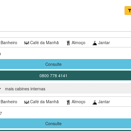
Banheiro
Café da Manhã
Almoço
Jantar
9
Consulte
0800 778 4141
mais cabines internas
Banheiro
Café da Manhã
Almoço
Jantar
7
Consulte