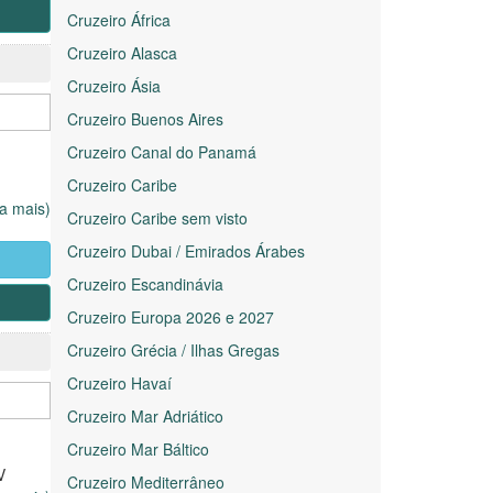
Cruzeiro África
Cruzeiro Alasca
Cruzeiro Ásia
Cruzeiro Buenos Aires
Cruzeiro Canal do Panamá
Cruzeiro Caribe
ia mais)
Cruzeiro Caribe sem visto
Cruzeiro Dubai / Emirados Árabes
 quase
Cruzeiro Escandinávia
Cruzeiro Europa 2026 e 2027
Cruzeiro Grécia / Ilhas Gregas
Cruzeiro Havaí
Cruzeiro Mar Adriático
Cruzeiro Mar Báltico
V
Cruzeiro Mediterrâneo