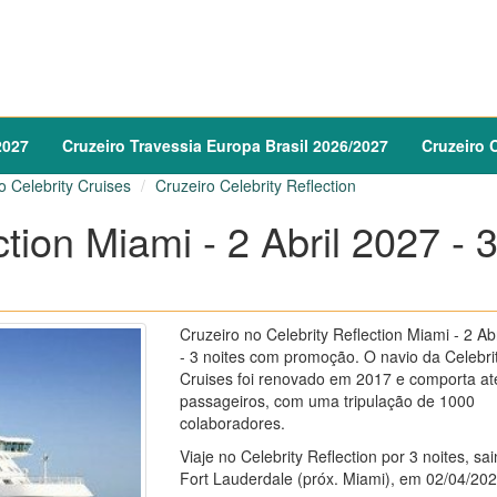
2027
Cruzeiro
Travessia Europa Brasil
2026
/
2027
Cruzeiro
C
o Celebrity Cruises
Cruzeiro Celebrity Reflection
tion Miami - 2 Abril 2027 - 
Cruzeiro no Celebrity Reflection Miami - 2 Ab
- 3 noites com promoção. O navio da Celebri
Cruises foi renovado em 2017 e comporta at
passageiros, com uma tripulação de 1000
colaboradores.
Viaje no Celebrity Reflection por 3 noites, sa
Fort Lauderdale (próx. Miami), em 02/04/20