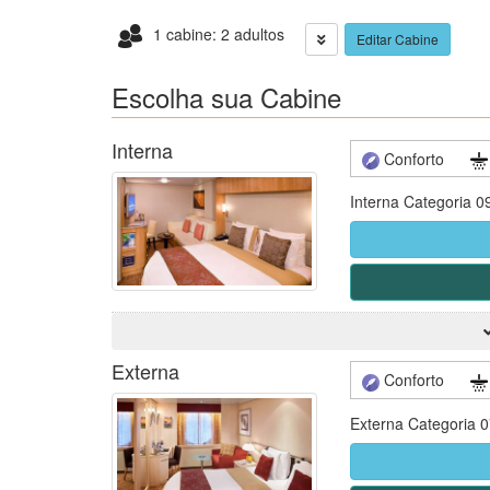
1 cabine: 2 adultos
Editar Cabine
Escolha sua Cabine
Interna
Conforto
Interna Categoria 0
Externa
Conforto
Externa Categoria 0