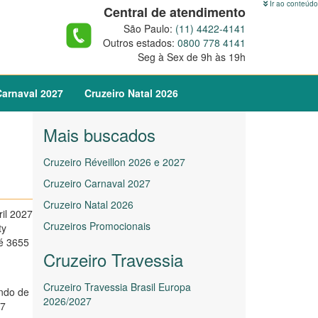
Ir ao conteúdo
Central de atendimento
São Paulo:
(11) 4422-4141
Outros estados:
0800 778 4141
Seg à Sex de 9h às 19h
arnaval
2027
Cruzeiro
Natal
2026
Mais buscados
3
Cruzeiro Réveillon 2026 e 2027
Cruzeiro Carnaval 2027
Cruzeiro Natal 2026
ril 2027
Cruzeiros Promocionais
ty
é 3655
Cruzeiro Travessia
Cruzeiro Travessia Brasil Europa
indo de
2026/2027
27