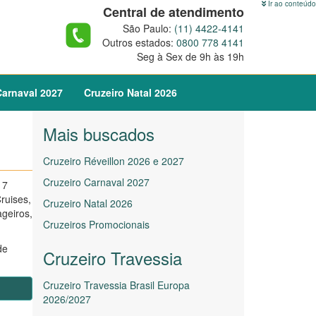
Ir ao conteúdo
Central de atendimento
São Paulo:
(11) 4422-4141
Outros estados:
0800 778 4141
Seg à Sex de 9h às 19h
arnaval
2027
Cruzeiro
Natal
2026
Mais buscados
Cruzeiro Réveillon 2026 e 2027
Cruzeiro Carnaval 2027
 7
ruises,
Cruzeiro Natal 2026
geiros,
Cruzeiros Promocionais
de
Cruzeiro Travessia
Cruzeiro Travessia Brasil Europa
2026/2027