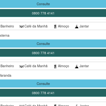
Consulte
0800 778 4141
Banheiro
Café da Manhã
Almoço
Jantar
xterna
Consulte
0800 778 4141
Banheiro
Café da Manhã
Almoço
Jantar
Varanda
Consulte
0800 778 4141
Banheiro
Café da Manhã
Almoço
Jantar