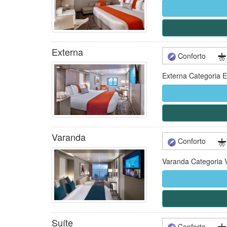
Externa
Conforto
Externa Categoria E
Varanda
Conforto
Varanda Categoria 
Suíte
Conforto