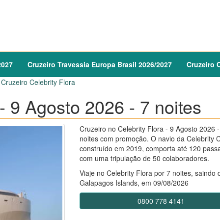
2027
Cruzeiro
Travessia Europa Brasil
2026
/
2027
Cruzeiro
C
Cruzeiro Celebrity Flora
 - 9 Agosto 2026 - 7 noites
Cruzeiro no Celebrity Flora - 9 Agosto 2026 -
noites com promoção. O navio da Celebrity C
construído em 2019, comporta até 120 passa
com uma tripulação de 50 colaboradores.
Viaje no Celebrity Flora por 7 noites, saindo 
Galapagos Islands, em 09/08/2026
0800 778 4141