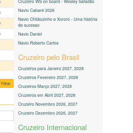
Cruzeiro WS on board - Wesley Safadão
0
Navio Cabaré 2026
0
Navio Chitãozinho e Xororó - Uma história
0
de sucesso
Navio Daniel
0
Navio Roberto Carlos
Cruzeiro pelo Brasil
Cruzeiros para Janeiro 2027, 2028
Cruzeiros Fevereiro 2027, 2028
Filtrar
Cruzeiros Março 2027, 2028
Cruzeiros em Abril 2027, 2028
Cruzeiro Novembro 2026, 2027
Cruzeiro Dezembro 2026, 2027
Cruzeiro Internacional