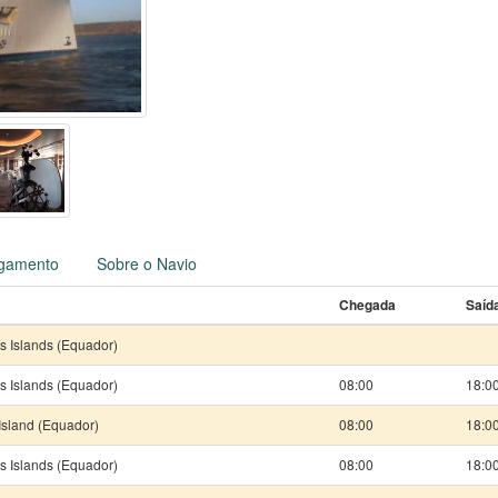
gamento
Sobre o Navio
Chegada
Saíd
 Islands (Equador)
 Islands (Equador)
08:00
18:0
Island (Equador)
08:00
18:0
 Islands (Equador)
08:00
18:0