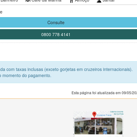
te
Consulte
0800 778 4141
da com taxas inclusas (exceto gorjetas em cruzeiros internacionais).
 no momento do pagamento.
Esta página foi atualizada em 09/05/2