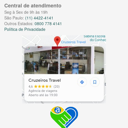
Central de atendimento
Seg à Sex de 9h às 19h
São Paulo:
(11) 4422-4141
Outros Estados:
0800 778 4141
Política de Privacidade