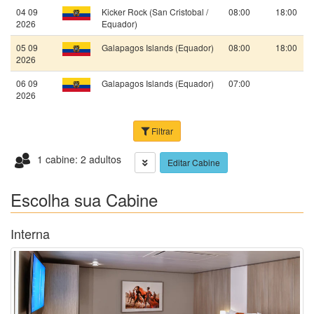
04 09
Kicker Rock (San Cristobal /
08:00
18:00
2026
Equador)
05 09
Galapagos Islands (Equador)
08:00
18:00
2026
06 09
Galapagos Islands (Equador)
07:00
2026
Filtrar
1 cabine: 2 adultos
Editar Cabine
Escolha sua Cabine
Interna