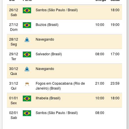
26/12
Santos (São Paulo / Brasil)
18:00
Sab
27/12
Buzios (Brasil)
10:00
19:00
Dom
28/12
Navegando
Seg
29/12
Salvador (Brasil)
08:00
17:00
Ter
30/12
Navegando
Qua
31/12
Fogos em Copacabana (Rio de
21:00
23:59
Qui
Janeiro) (Brasil)
01/01
Ilhabela (Brasil)
10:00
18:00
Sex
02/01
Santos (São Paulo / Brasil)
08:00
Sab