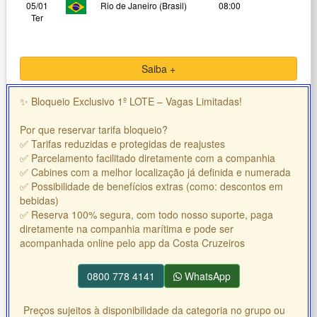
05/01
Rio de Janeiro (Brasil)
08:00
Ter
Saiba +
✨ Bloqueio Exclusivo 1º LOTE – Vagas Limitadas!
Por que reservar tarifa bloqueio?
✅ Tarifas reduzidas e protegidas de reajustes
✅ Parcelamento facilitado diretamente com a companhia
✅ Cabines com a melhor localização já definida e numerada
✅ Possibilidade de benefícios extras (como: descontos em
bebidas)
✅ Reserva 100% segura, com todo nosso suporte, paga
diretamente na companhia marítima e pode ser
acompanhada online pelo app da Costa Cruzeiros
0800 778 4141
WhatsApp
Preços sujeitos à disponibilidade da categoria no grupo ou