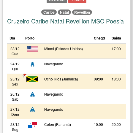
Caribe
Natal
Reveillon
Cruzeiro Caribe Natal Reveillon MSC Poesia
Dia
Porto
Chegd
Saída
23/12
Miami (Estados Unidos)
17:00
Qua
24/12
Navegando
Qui
25/12
Ocho Rios (Jamaica)
09:00
18:00
Sex
26/12
Navegando
Sab
27/12
Navegando
Dom
28/12
Colon (Panamá)
10:00
20:00
Seg