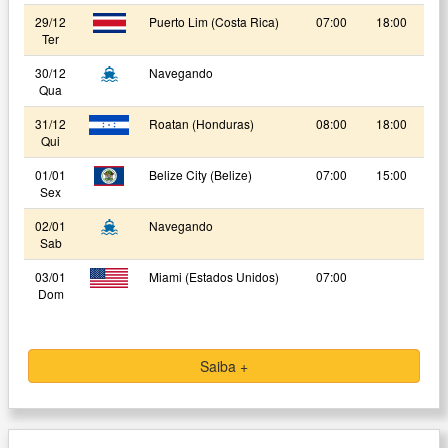
29/12
Puerto Lim (Costa Rica)
07:00
18:00
Ter
30/12
Navegando
Qua
31/12
Roatan (Honduras)
08:00
18:00
Qui
01/01
Belize City (Belize)
07:00
15:00
Sex
02/01
Navegando
Sab
03/01
Miami (Estados Unidos)
07:00
Dom
Saiba +