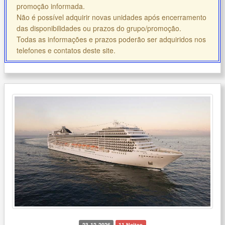
promoção informada.
Não é possível adquirir novas unidades após encerramento
das disponibilidades ou prazos do grupo/promoção.
Todas as informações e prazos poderão ser adquiridos nos
telefones e contatos deste site.
23-12-2026
11 Noites