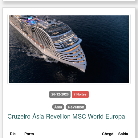
26-12-2026
7 Noites
Ásia
Reveillon
Cruzeiro Ásia Reveillon MSC World Europa
Dia
Porto
Chegd
Saída