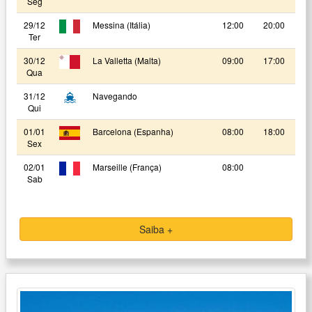
Seg
29/12
Messina (Itália)
12:00
20:00
Ter
30/12
La Valletta (Malta)
09:00
17:00
Qua
31/12
Navegando
Qui
01/01
Barcelona (Espanha)
08:00
18:00
Sex
02/01
Marseille (França)
08:00
Sab
Saiba +