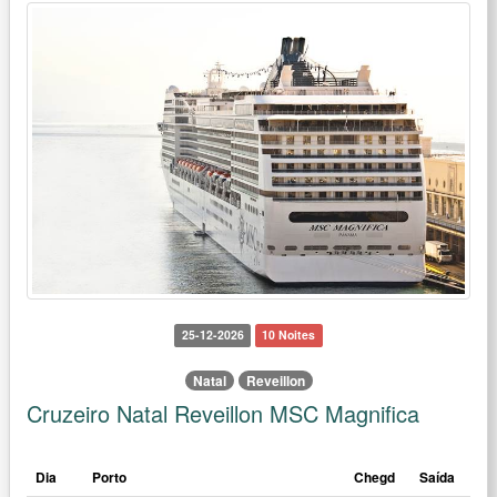
25-12-2026
10 Noites
Natal
Reveillon
Cruzeiro Natal Reveillon MSC Magnifica
Dia
Porto
Chegd
Saída