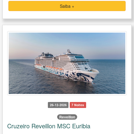
Saiba +
26-12-2026
7 Noites
Reveillon
Cruzeiro Reveillon MSC Euribia