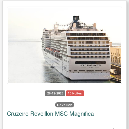
26-12-2026
10 Noites
Reveillon
Cruzeiro Reveillon MSC Magnifica