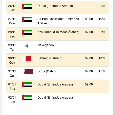
26/12
Dubai (Emirados Árabes)
21:00
Sab
27/12
Sir Bani Yas Island (Emirados
09:00
19:00
Dom
Árabes)
28/12
Abu Dhabi (Emirados Árabes)
07:00
21:00
Seg
29/12
Navegando
Ter
30/12
Bahrain (Bahrain)
07:00
18:00
Qua
31/12
Doha (Catar)
07:00
17:00
Qui
01/01
Dubai (Emirados Árabes)
09:00
Sex
02/01
Dubai (Emirados Árabes)
Sab