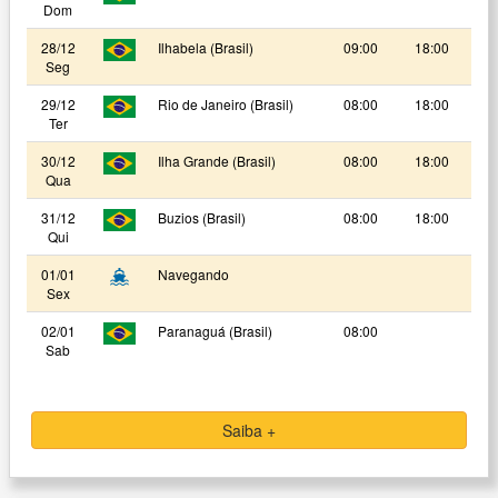
Dom
28/12
Ilhabela (Brasil)
09:00
18:00
Seg
29/12
Rio de Janeiro (Brasil)
08:00
18:00
Ter
30/12
Ilha Grande (Brasil)
08:00
18:00
Qua
31/12
Buzios (Brasil)
08:00
18:00
Qui
01/01
Navegando
Sex
02/01
Paranaguá (Brasil)
08:00
Sab
Saiba +