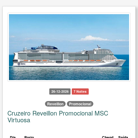
26-12-2026
7 Noites
Reveillon
Promocional
Cruzeiro Reveillon Promocional MSC
Virtuosa
Dia
Porto
Chegd
Saída