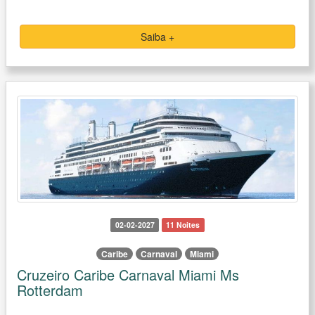
Saiba +
02-02-2027
11 Noites
Caribe
Carnaval
Miami
Cruzeiro Caribe Carnaval Miami Ms
Rotterdam