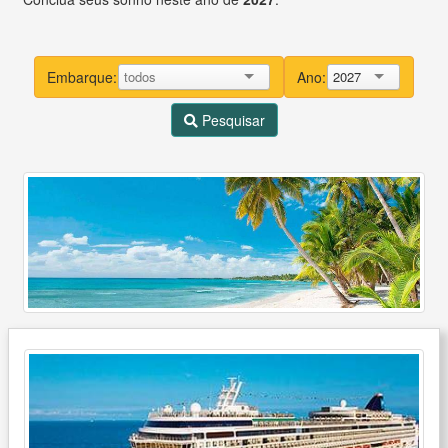
Embarque:
Ano:
2027
Pesquisar