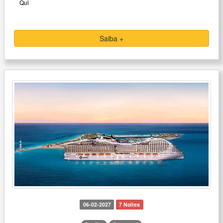
Qui
Saiba +
06-02-2027
7 Noites