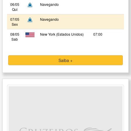
06/05
Navegando
Qui
07/05
Navegando
Sex
08/05
New York (Estados Unidos)
07:00
Sab
Saiba +