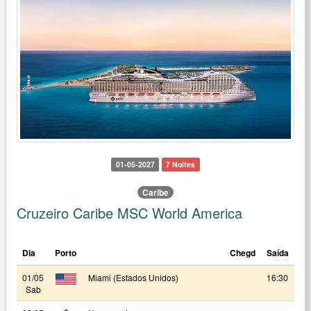
01-05-2027
7 Noites
Caribe
Cruzeiro Caribe MSC World America
Dia
Porto
Chegd
Saída
01/05
Miami (Estados Unidos)
16:30
Sab