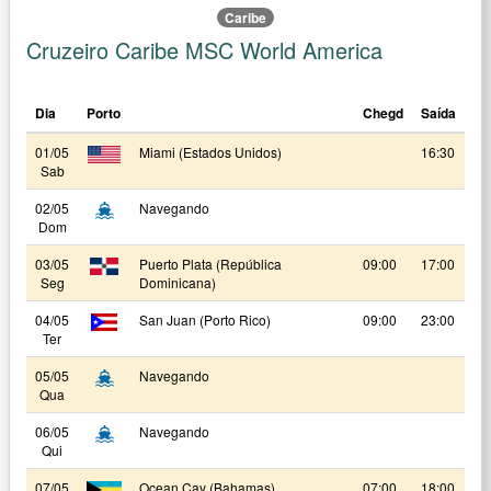
Caribe
Cruzeiro Caribe MSC World America
Dia
Porto
Chegd
Saída
01/05
Miami (Estados Unidos)
16:30
Sab
02/05
Navegando
Dom
03/05
Puerto Plata (República
09:00
17:00
Seg
Dominicana)
04/05
San Juan (Porto Rico)
09:00
23:00
Ter
05/05
Navegando
Qua
06/05
Navegando
Qui
07/05
Ocean Cay (Bahamas)
07:00
18:00