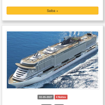
Saiba +
02-05-2027
4 Noites