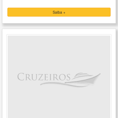
Saiba +