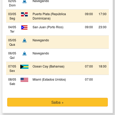
02/05
Navegando
Dom
03/05
Puerto Plata (República
09:00
17:00
Seg
Dominicana)
04/05
San Juan (Porto Rico)
09:00
23:00
Ter
05/05
Navegando
Qua
06/05
Navegando
Qui
07/05
Ocean Cay (Bahamas)
07:00
18:00
Sex
08/05
Miami (Estados Unidos)
07:00
Sab
Saiba +