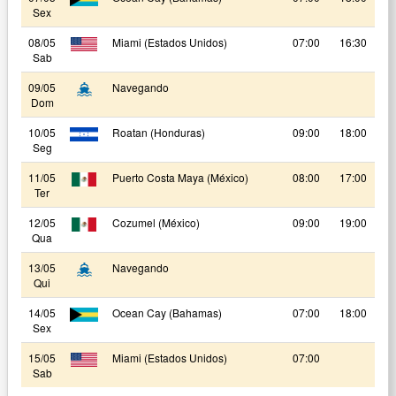
Sex
08/05
Miami (Estados Unidos)
07:00
16:30
Sab
09/05
Navegando
Dom
10/05
Roatan (Honduras)
09:00
18:00
Seg
11/05
Puerto Costa Maya (México)
08:00
17:00
Ter
12/05
Cozumel (México)
09:00
19:00
Qua
13/05
Navegando
Qui
14/05
Ocean Cay (Bahamas)
07:00
18:00
Sex
15/05
Miami (Estados Unidos)
07:00
Sab