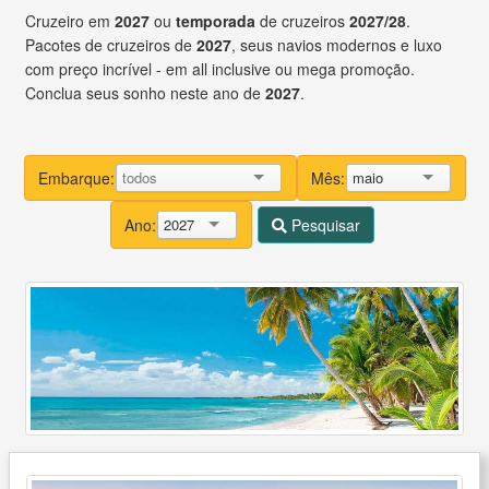
Cruzeiro em
2027
ou
temporada
de cruzeiros
2027/28
.
Pacotes de cruzeiros de
2027
, seus navios modernos e luxo
com preço incrível - em all inclusive ou mega promoção.
Conclua seus sonho neste ano de
2027
.
Embarque:
Mês:
maio
Ano:
2027
Pesquisar