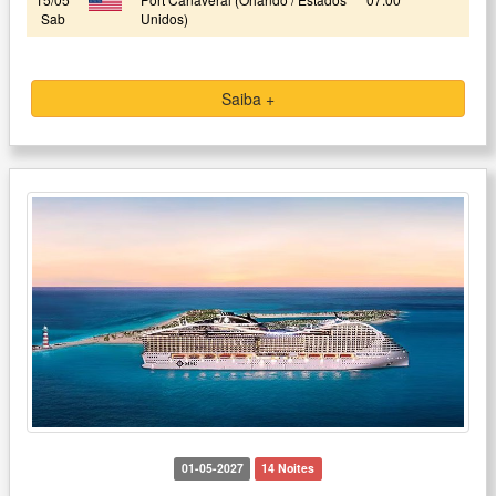
Sab
Unidos)
Saiba +
01-05-2027
14 Noites