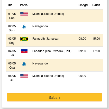
Dia
Porto
Chegd
Saída
01/05
Miami (Estados Unidos)
Sab
02/05
Navegando
Dom
03/05
Falmouth (Jamaica)
08:00
15:00
Seg
04/05
Labadee (Ilha Privada) (Haiti)
09:00
17:00
Ter
05/05
Navegando
Qua
06/05
Miami (Estados Unidos)
06:00
Qui
Saiba +