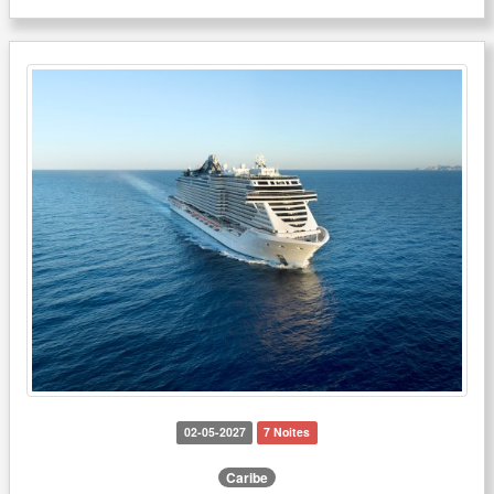
02-05-2027
7 Noites
Caribe