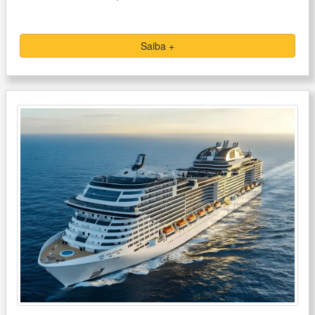
Saiba +