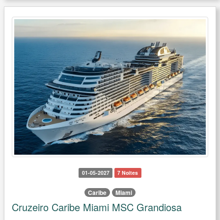
01-05-2027
7 Noites
Caribe
Miami
Cruzeiro Caribe Miami MSC Grandiosa