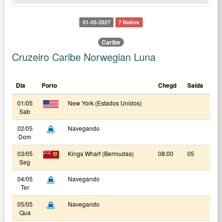
01-05-2027
7 Noites
Caribe
Cruzeiro Caribe Norwegian Luna
Dia
Porto
Chegd
Saída
01/05
New York (Estados Unidos)
Sab
02/05
Navegando
Dom
03/05
Kings Wharf (Bermudas)
08:00
05
Seg
04/05
Navegando
Ter
05/05
Navegando
Qua