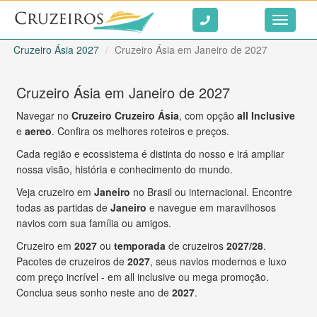
Ir ao conteúdo
Toggle
navigati
Cruzeiro Ásia 2027
Cruzeiro Ásia em Janeiro de 2027
Cruzeiro Ásia em Janeiro de 2027
Navegar no
Cruzeiro Cruzeiro Ásia
, com opção
all Inclusive
e
aereo
. Confira os melhores roteiros e preços.
Cada região e ecossistema é distinta do nosso e irá ampliar
nossa visão, história e conhecimento do mundo.
Veja cruzeiro em
Janeiro
no Brasil ou internacional. Encontre
todas as partidas de
Janeiro
e navegue em maravilhosos
navios com sua família ou amigos.
Cruzeiro em
2027
ou
temporada
de cruzeiros
2027/28
.
Pacotes de cruzeiros de
2027
, seus navios modernos e luxo
com preço incrível - em all inclusive ou mega promoção.
Conclua seus sonho neste ano de
2027
.