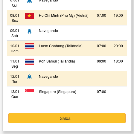
Qui
08/01
Ho Chi Minh (Phu My) (Vietnã)
07:00
19:00
Sex
09/01
Navegando
Sab
10/01
Laem Chabang (Tailândia)
07:00
20:00
Dom
11/01
Koh Samui (Tailândia)
09:00
18:00
Seg
12/01
Navegando
Ter
13/01
Singapore (Singapura)
07:00
Qua
Saiba +