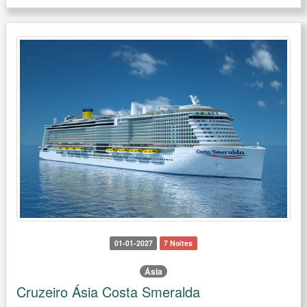
01-01-2027
7 Noites
Ásia
Cruzeiro Ásia Costa Smeralda